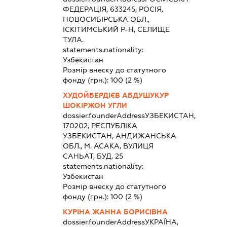
ФЕДЕРАЦІЯ, 633245, РОСІЯ,
НОВОСИБІРСЬКА ОБЛ.,
ІСКІТИМСЬКИЙ Р-Н, СЕЛИЩЕ
ТУЛА.
statements.nationality:
Узбекистан
Розмір внеску до статутного
фонду (грн.):
100
(2 %)
ХУДОЙБЕРДІЄВ АБДУШУКУР
ШОКІРЖОН УГЛИ
dossier.founderAddress
УЗБЕКИСТАН,
170202, РЕСПУБЛІКА
УЗБЕКИСТАН, АНДИЖАНСЬКА
ОБЛ., М. АСАКА, ВУЛИЦЯ
САНЬАТ, БУД. 25
statements.nationality:
Узбекистан
Розмір внеску до статутного
фонду (грн.):
100
(2 %)
КУРІНА ЖАННА БОРИСІВНА
dossier.founderAddress
УКРАЇНА,