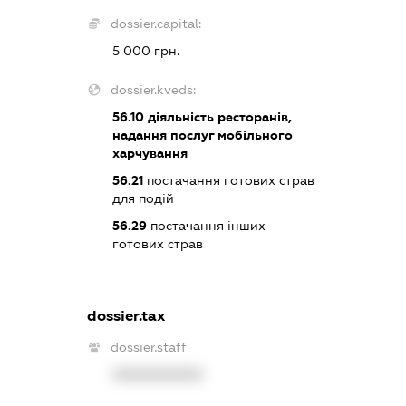
dossier.capital:
5 000 грн.
dossier.kveds:
56.10
діяльність ресторанів,
надання послуг мобільного
харчування
56.21
постачання готових страв
для подій
56.29
постачання інших
готових страв
dossier.tax
dossier.staff
XXXXXXXXXX