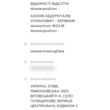
ВІДОМОСТІ ВІДСУТНІ
dossier.position -
АЗІЗОВ АБДУМУТАЛІБ
УСМАНОВИЧ
-
КЕРІВНИК
-
dossier.from 18.02.18
dossier.position -
dossier.beneficiaries:
dossier.missingData
dossier.smida:
XXXXXXXXXX
dossier.address:
УКРАЇНА, 57286,
МИКОЛАЇВСЬКА ОБЛ.,
ВІТОВСЬКИЙ Р-Н, СЕЛО
ГАЛИЦИНОВЕ, ВУЛИЦЯ
ЦЕНТРАЛЬНА, БУДИНОК 2