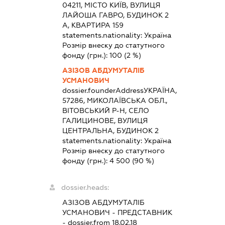
04211, МІСТО КИЇВ, ВУЛИЦЯ
ЛАЙОША ГАВРО, БУДИНОК 2
А, КВАРТИРА 159
statements.nationality:
Україна
Розмір внеску до статутного
фонду (грн.):
100
(2 %)
АЗІЗОВ АБДУМУТАЛІБ
УСМАНОВИЧ
dossier.founderAddress
УКРАЇНА,
57286, МИКОЛАЇВСЬКА ОБЛ.,
ВІТОВСЬКИЙ Р-Н, СЕЛО
ГАЛИЦИНОВЕ, ВУЛИЦЯ
ЦЕНТРАЛЬНА, БУДИНОК 2
statements.nationality:
Україна
Розмір внеску до статутного
фонду (грн.):
4 500
(90 %)
dossier.heads:
АЗІЗОВ АБДУМУТАЛІБ
УСМАНОВИЧ
-
ПРЕДСТАВНИК
- dossier.from 18.02.18