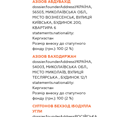
АЗІЗОВ АБДУВАХІД
dossier.founderAddress
УКРАЇНА,
56503, МИКОЛАЇВСЬКА ОБЛ.,
МІСТО ВОЗНЕСЕНСЬК, ВУЛИЦЯ
КИЇВСЬКА, БУДИНОК 200,
КВАРТИРА 6
statements.nationality:
Киргизстан
Розмір внеску до статутного
фонду (грн.):
100
(2 %)
АЗІЗОВ БАХОДИРЖАН
dossier.founderAddress
УКРАЇНА,
54003, МИКОЛАЇВСЬКА ОБЛ.,
МІСТО МИКОЛАЇВ, ВУЛИЦЯ
ТЕСЛЯРСЬКА , БУДИНОК 12/1
statements.nationality:
Киргизстан
Розмір внеску до статутного
фонду (грн.):
100
(2 %)
СУЛТОНОВ БЕХЗОД ІБОДУЛЛА
УГЛИ
dossier.founderAddress
РОСІЙСЬКА