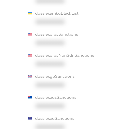
XXXXXXXXXX
dossier.amkuBlackList
XXXXXXXXXX
dossier.ofacSanctions
XXXXXXXXXX
dossier.ofacNonSdnSanctions
XXXXXXXXXX
dossier.gbSanctions
XXXXXXXXXX
dossier.ausSanctions
XXXXXXXXXX
dossier.euSanctions
XXXXXXXXXX