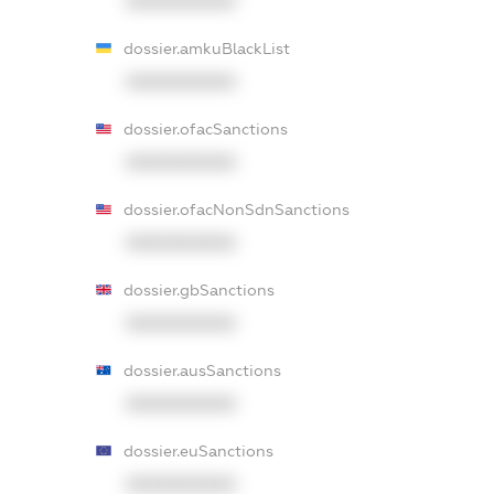
XXXXXXXXXX
dossier.amkuBlackList
XXXXXXXXXX
dossier.ofacSanctions
XXXXXXXXXX
dossier.ofacNonSdnSanctions
XXXXXXXXXX
dossier.gbSanctions
XXXXXXXXXX
dossier.ausSanctions
XXXXXXXXXX
dossier.euSanctions
XXXXXXXXXX