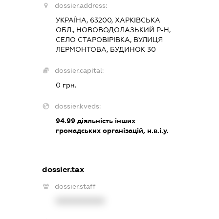
dossier.address:
УКРАЇНА, 63200, ХАРКІВСЬКА
ОБЛ., НОВОВОДОЛАЗЬКИЙ Р-Н,
СЕЛО СТАРОВІРІВКА, ВУЛИЦЯ
ЛЕРМОНТОВА, БУДИНОК 30
dossier.capital:
0 грн.
dossier.kveds:
94.99
діяльність інших
громадських організацій, н.в.і.у.
dossier.tax
dossier.staff
XXXXXXXXXX