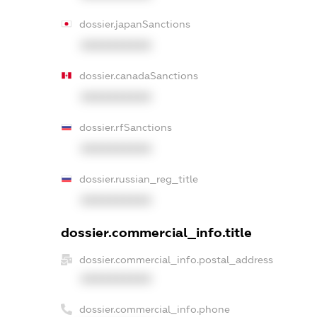
dossier.japanSanctions
XXXXXXXXXX
dossier.canadaSanctions
XXXXXXXXXX
dossier.rfSanctions
XXXXXXXXXX
dossier.russian_reg_title
XXXXXXXXXX
dossier.commercial_info.title
dossier.commercial_info.postal_address
XXXXXXXXXX
dossier.commercial_info.phone