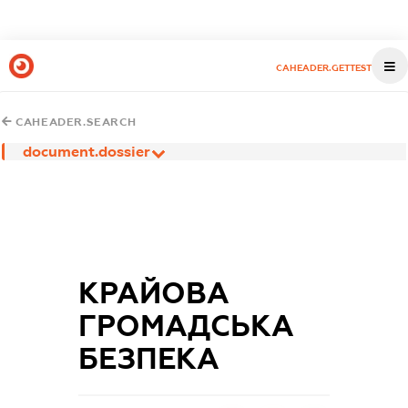
CAHEADER.GETTEST
CAHEADER.SEARCH
document.dossier
КРАЙОВА
ГРОМАДСЬКА
БЕЗПЕКА