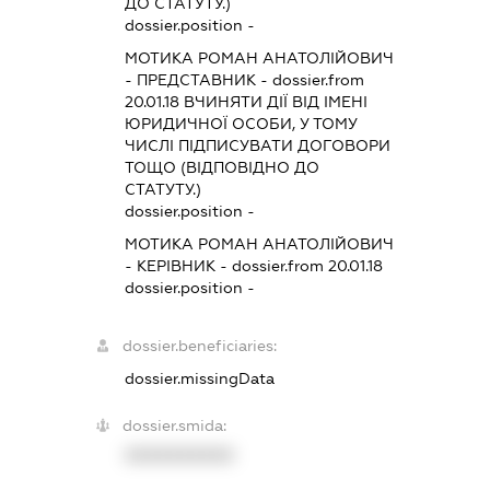
ДО СТАТУТУ.)
dossier.position -
МОТИКА РОМАН АНАТОЛІЙОВИЧ
-
ПРЕДСТАВНИК
- dossier.from
20.01.18
ВЧИНЯТИ ДІЇ ВІД ІМЕНІ
ЮРИДИЧНОЇ ОСОБИ, У ТОМУ
ЧИСЛІ ПІДПИСУВАТИ ДОГОВОРИ
ТОЩО (ВІДПОВІДНО ДО
СТАТУТУ.)
dossier.position -
МОТИКА РОМАН АНАТОЛІЙОВИЧ
-
КЕРІВНИК
- dossier.from 20.01.18
dossier.position -
dossier.beneficiaries:
dossier.missingData
dossier.smida:
XXXXXXXXXX