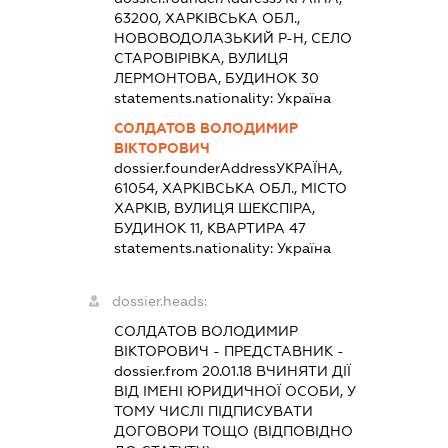
63200, ХАРКІВСЬКА ОБЛ.,
НОВОВОДОЛАЗЬКИЙ Р-Н, СЕЛО
СТАРОВІРІВКА, ВУЛИЦЯ
ЛЕРМОНТОВА, БУДИНОК 30
statements.nationality:
Україна
СОЛДАТОВ ВОЛОДИМИР
ВІКТОРОВИЧ
dossier.founderAddress
УКРАЇНА,
61054, ХАРКІВСЬКА ОБЛ., МІСТО
ХАРКІВ, ВУЛИЦЯ ШЕКСПІРА,
БУДИНОК 11, КВАРТИРА 47
statements.nationality:
Україна
dossier.heads:
СОЛДАТОВ ВОЛОДИМИР
ВІКТОРОВИЧ
-
ПРЕДСТАВНИК
-
dossier.from 20.01.18
ВЧИНЯТИ ДІЇ
ВІД ІМЕНІ ЮРИДИЧНОЇ ОСОБИ, У
ТОМУ ЧИСЛІ ПІДПИСУВАТИ
ДОГОВОРИ ТОЩО (ВІДПОВІДНО