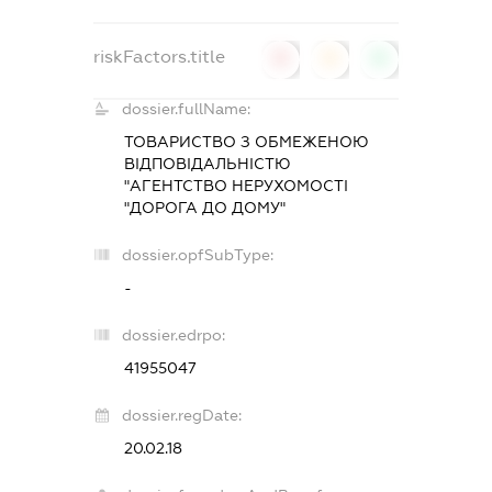
riskFactors.title
0
0
0
dossier.fullName:
ТОВАРИСТВО З ОБМЕЖЕНОЮ
ВІДПОВІДАЛЬНІСТЮ
"АГЕНТСТВО НЕРУХОМОСТІ
"ДОРОГА ДО ДОМУ"
dossier.opfSubType:
-
dossier.edrpo:
41955047
dossier.regDate:
20.02.18