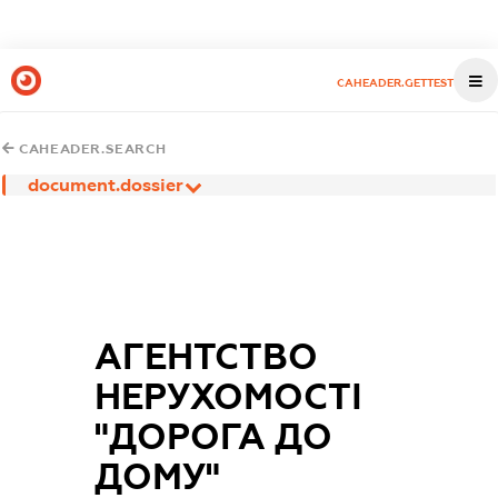
CAHEADER.GETTEST
CAHEADER.SEARCH
document.dossier
АГЕНТСТВО
НЕРУХОМОСТІ
"ДОРОГА ДО
ДОМУ"