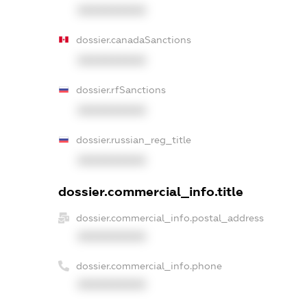
XXXXXXXXXX
dossier.canadaSanctions
XXXXXXXXXX
dossier.rfSanctions
XXXXXXXXXX
dossier.russian_reg_title
XXXXXXXXXX
dossier.commercial_info.title
dossier.commercial_info.postal_address
XXXXXXXXXX
dossier.commercial_info.phone
XXXXXXXXXX