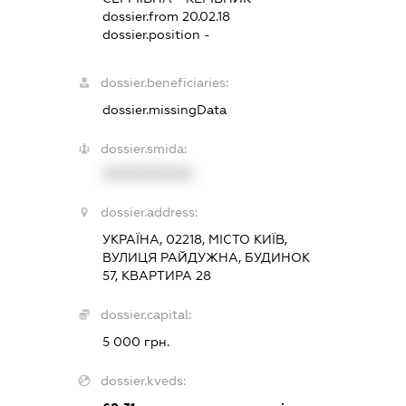
dossier.from 20.02.18
dossier.position -
dossier.beneficiaries:
dossier.missingData
dossier.smida:
XXXXXXXXXX
dossier.address:
УКРАЇНА, 02218, МІСТО КИЇВ,
ВУЛИЦЯ РАЙДУЖНА, БУДИНОК
57, КВАРТИРА 28
dossier.capital:
5 000 грн.
dossier.kveds: