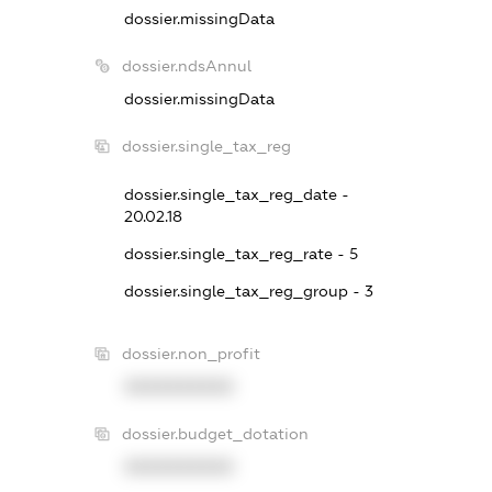
dossier.missingData
dossier.ndsAnnul
dossier.missingData
dossier.single_tax_reg
dossier.single_tax_reg_date -
20.02.18
dossier.single_tax_reg_rate - 5
dossier.single_tax_reg_group - 3
dossier.non_profit
XXXXXXXXXX
dossier.budget_dotation
XXXXXXXXXX