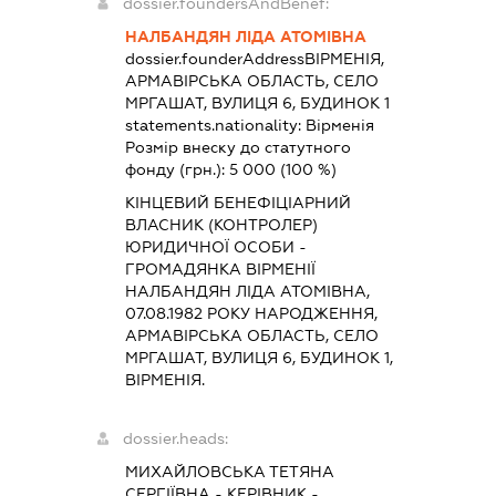
dossier.foundersAndBenef:
НАЛБАНДЯН ЛІДА АТОМІВНА
dossier.founderAddress
ВІРМЕНІЯ,
АРМАВІРСЬКА ОБЛАСТЬ, СЕЛО
МРГАШАТ, ВУЛИЦЯ 6, БУДИНОК 1
statements.nationality:
Вірменія
Розмір внеску до статутного
фонду (грн.):
5 000
(100 %)
КІНЦЕВИЙ БЕНЕФІЦІАРНИЙ
ВЛАСНИК (КОНТРОЛЕР)
ЮРИДИЧНОЇ ОСОБИ -
ГРОМАДЯНКА ВІРМЕНІЇ
НАЛБАНДЯН ЛІДА АТОМІВНА,
07.08.1982 РОКУ НАРОДЖЕННЯ,
АРМАВІРСЬКА ОБЛАСТЬ, СЕЛО
МРГАШАТ, ВУЛИЦЯ 6, БУДИНОК 1,
ВІРМЕНІЯ.
dossier.heads:
МИХАЙЛОВСЬКА ТЕТЯНА
СЕРГІЇВНА
-
КЕРІВНИК
-