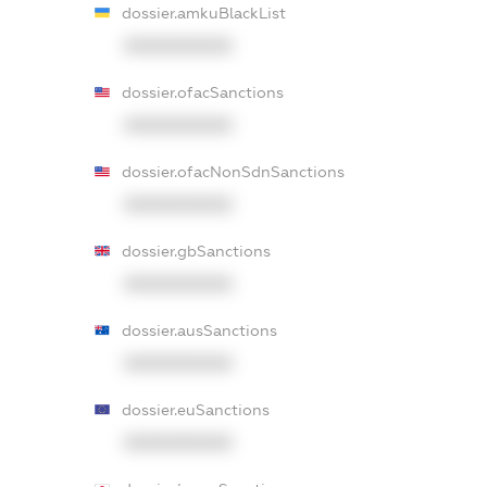
dossier.amkuBlackList
XXXXXXXXXX
dossier.ofacSanctions
XXXXXXXXXX
dossier.ofacNonSdnSanctions
XXXXXXXXXX
dossier.gbSanctions
XXXXXXXXXX
dossier.ausSanctions
XXXXXXXXXX
dossier.euSanctions
XXXXXXXXXX