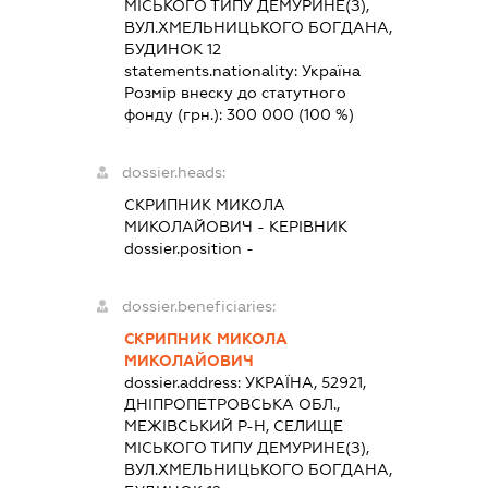
МІСЬКОГО ТИПУ ДЕМУРИНЕ(З),
ВУЛ.ХМЕЛЬНИЦЬКОГО БОГДАНА,
БУДИНОК 12
statements.nationality:
Україна
Розмір внеску до статутного
фонду (грн.):
300 000
(100 %)
dossier.heads:
СКРИПНИК МИКОЛА
МИКОЛАЙОВИЧ
-
КЕРІВНИК
dossier.position -
dossier.beneficiaries:
СКРИПНИК МИКОЛА
МИКОЛАЙОВИЧ
dossier.address:
УКРАЇНА, 52921,
ДНІПРОПЕТРОВСЬКА ОБЛ.,
МЕЖІВСЬКИЙ Р-Н, СЕЛИЩЕ
МІСЬКОГО ТИПУ ДЕМУРИНЕ(З),
ВУЛ.ХМЕЛЬНИЦЬКОГО БОГДАНА,