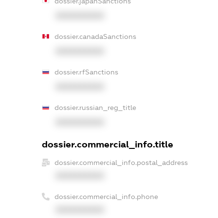
dossier.japanSanctions
XXXXXXXXXX
dossier.canadaSanctions
XXXXXXXXXX
dossier.rfSanctions
XXXXXXXXXX
dossier.russian_reg_title
XXXXXXXXXX
dossier.commercial_info.title
dossier.commercial_info.postal_address
XXXXXXXXXX
dossier.commercial_info.phone
XXXXXXXXXX