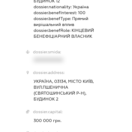
БУДИНОК 12
dossier.nationality:
Україна
dossier.benefInterest:
100
dossier.benefType:
Прямий
вирішальний вплив
dossier.benefRole:
КІНЦЕВИЙ
БЕНЕФІЦІАРНИЙ ВЛАСНИК
dossier.smida:
XXXXXXXXXX
dossier.address:
УКРАЇНА, 03134, МІСТО КИЇВ,
ВУЛ.ПШЕНИЧНА
(СВЯТОШИНСЬКИЙ Р-Н),
БУДИНОК 2
dossier.capital:
300 000 грн.