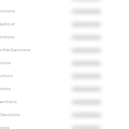
anctions
XXXXXXXXXX
lackList
XXXXXXXXXX
anctions
XXXXXXXXXX
NonSdnSanctions
XXXXXXXXXX
ctions
XXXXXXXXXX
nctions
XXXXXXXXXX
ctions
XXXXXXXXXX
Sanctions
XXXXXXXXXX
aSanctions
XXXXXXXXXX
tions
XXXXXXXXXX