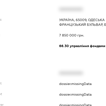
XXXXXXXXXX
s:
УКРАЇНА, 65009, ОДЕСЬКА 
ФРАНЦУЗЬКИЙ БУЛЬВАР, Б
:
7 850 000 грн.
66.30
управління фондами
XXXXXXXXXX
bt
dossier.missingData
bt
dossier.missingData
yer
dossier.missingData