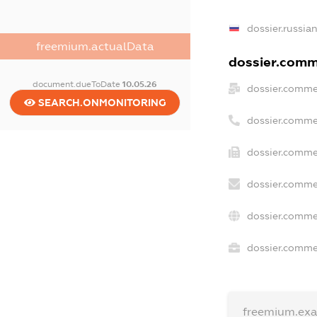
dossier.russia
freemium.actualData
dossier.comme
document.dueToDate
10.05.26
dossier.comme
SEARCH.ONMONITORING
dossier.comme
dossier.comme
dossier.comme
dossier.comme
dossier.commer
freemium.ex