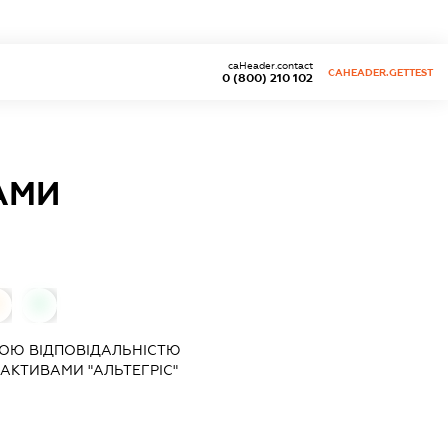
caHeader.contact
CAHEADER.GETTEST
0 (800) 210 102
АМИ
0
ОЮ ВІДПОВІДАЛЬНІСТЮ
 АКТИВАМИ "АЛЬТЕГРІС"