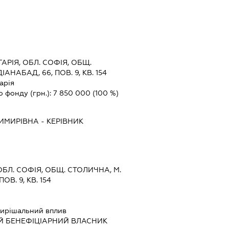
АРІЯ, ОБЛ. СОФІЯ, ОБЩ.
АНАБАД, 66, ПОВ. 9, КВ. 154
арія
о фонду (грн.):
7 850 000
(100 %)
ИМИРІВНА
-
КЕРІВНИК
ОБЛ. СОФІЯ, ОБЩ. СТОЛИЧНА, М.
ОВ. 9, КВ. 154
ирішальний вплив
Й БЕНЕФІЦІАРНИЙ ВЛАСНИК