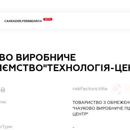
BETA
CAHEADER.PERSSEARCH
ВО ВИРОБНИЧЕ
ИЄМСТВО"ТЕХНОЛОГІЯ-ЦЕ
riskFactors.title
0
ame:
ТОВАРИСТВО З ОБМЕЖЕН
"НАУКОВО ВИРОБНИЧЕ ПІ
ЦЕНТР"
bType:
-