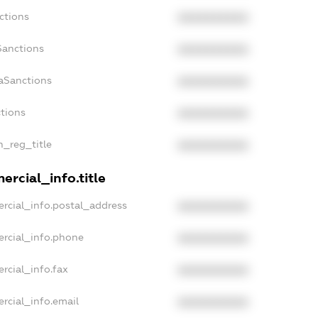
ctions
XXXXXXXXXX
Sanctions
XXXXXXXXXX
aSanctions
XXXXXXXXXX
ctions
XXXXXXXXXX
n_reg_title
XXXXXXXXXX
ercial_info.title
rcial_info.postal_address
XXXXXXXXXX
ercial_info.phone
XXXXXXXXXX
rcial_info.fax
XXXXXXXXXX
rcial_info.email
XXXXXXXXXX