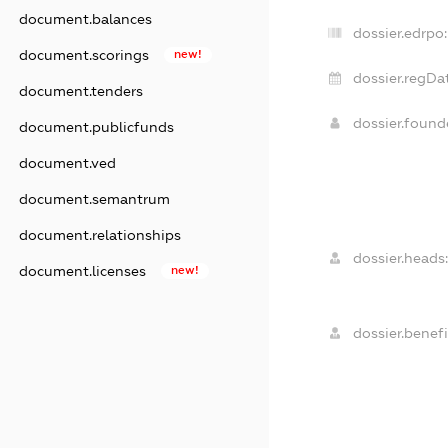
document.balances
dossier.edrpo:
document.scorings
new!
dossier.regDa
document.tenders
dossier.foun
document.publicfunds
document.ved
document.semantrum
document.relationships
dossier.heads:
document.licenses
new!
dossier.benefi