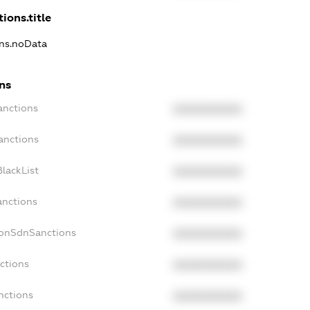
ions.title
ons.noData
ns
anctions
XXXXXXXXXX
anctions
XXXXXXXXXX
lackList
XXXXXXXXXX
anctions
XXXXXXXXXX
NonSdnSanctions
XXXXXXXXXX
ctions
XXXXXXXXXX
nctions
XXXXXXXXXX