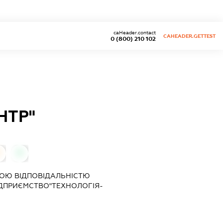
caHeader.contact
CAHEADER.GETTEST
0 (800) 210 102
НТР"
0
0
ОЮ ВІДПОВІДАЛЬНІСТЮ
ДПРИЄМСТВО"ТЕХНОЛОГІЯ-