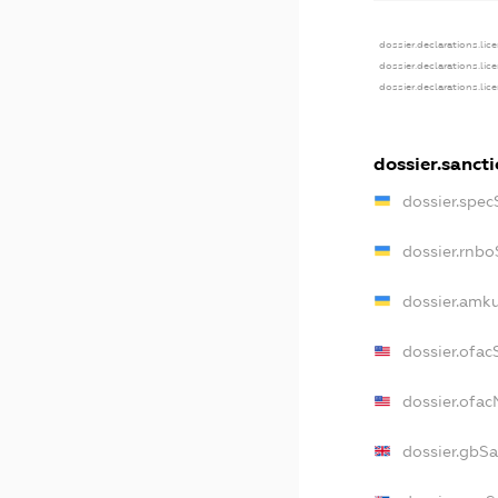
dossier.declarations.lic
dossier.declarations.lic
dossier.declarations.lic
dossier.sanct
dossier.spec
dossier.rnb
dossier.amk
dossier.ofac
dossier.ofa
dossier.gbS