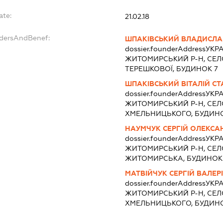
ate:
21.02.18
ndersAndBenef:
ШПАКІВСЬКИЙ ВЛАДИСЛА
dossier.founderAddress
УКРА
ЖИТОМИРСЬКИЙ Р-Н, СЕЛ
ТЕРЕШКОВОЇ, БУДИНОК 7
ШПАКІВСЬКИЙ ВІТАЛІЙ С
dossier.founderAddress
УКРА
ЖИТОМИРСЬКИЙ Р-Н, СЕЛ
ХМЕЛЬНИЦЬКОГО, БУДИНО
НАУМЧУК СЕРГІЙ ОЛЕКС
dossier.founderAddress
УКРА
ЖИТОМИРСЬКИЙ Р-Н, СЕЛ
ЖИТОМИРСЬКА, БУДИНОК 
МАТВІЙЧУК СЕРГІЙ ВАЛЕ
dossier.founderAddress
УКРА
ЖИТОМИРСЬКИЙ Р-Н, СЕЛ
ХМЕЛЬНИЦЬКОГО, БУДИНО