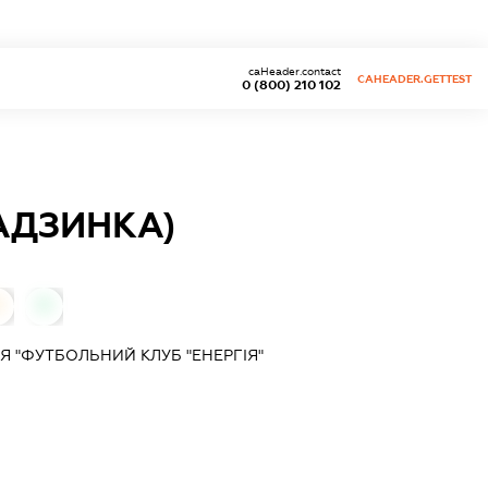
caHeader.contact
CAHEADER.GETTEST
0 (800) 210 102
ГАДЗИНКА)
0
0
Я "ФУТБОЛЬНИЙ КЛУБ "ЕНЕРГІЯ"