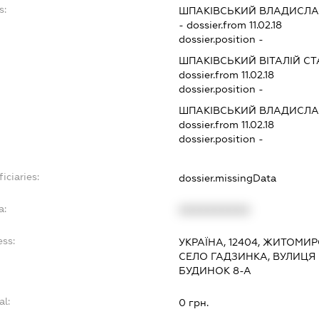
s:
ШПАКІВСЬКИЙ ВЛАДИСЛА
- dossier.from 11.02.18
dossier.position -
ШПАКІВСЬКИЙ ВІТАЛІЙ С
dossier.from 11.02.18
dossier.position -
ШПАКІВСЬКИЙ ВЛАДИСЛА
dossier.from 11.02.18
dossier.position -
iciaries:
dossier.missingData
a:
XXXXXXXXXX
ess:
УКРАЇНА, 12404, ЖИТОМИ
СЕЛО ГАДЗИНКА, ВУЛИЦЯ
БУДИНОК 8-А
al:
0 грн.