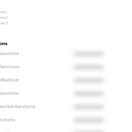
ense_1
ense_2
ense_3
ions
Sanctions
XXXXXXXXXX
oSanctions
XXXXXXXXXX
uBlackList
XXXXXXXXXX
Sanctions
XXXXXXXXXX
cNonSdnSanctions
XXXXXXXXXX
anctions
XXXXXXXXXX