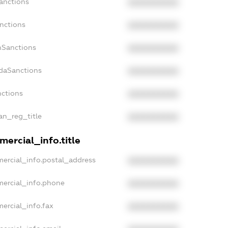
Sanctions
XXXXXXXXXX
anctions
XXXXXXXXXX
nSanctions
XXXXXXXXXX
adaSanctions
XXXXXXXXXX
nctions
XXXXXXXXXX
ian_reg_title
XXXXXXXXXX
ercial_info.title
mercial_info.postal_address
XXXXXXXXXX
mercial_info.phone
XXXXXXXXXX
ercial_info.fax
XXXXXXXXXX