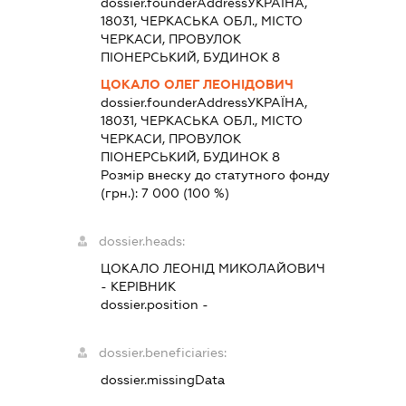
dossier.founderAddress
УКРАЇНА,
18031, ЧЕРКАСЬКА ОБЛ., МІСТО
ЧЕРКАСИ, ПРОВУЛОК
ПІОНЕРСЬКИЙ, БУДИНОК 8
ЦОКАЛО ОЛЕГ ЛЕОНІДОВИЧ
dossier.founderAddress
УКРАЇНА,
18031, ЧЕРКАСЬКА ОБЛ., МІСТО
ЧЕРКАСИ, ПРОВУЛОК
ПІОНЕРСЬКИЙ, БУДИНОК 8
Розмір внеску до статутного фонду
(грн.):
7 000
(100 %)
dossier.heads:
ЦОКАЛО ЛЕОНІД МИКОЛАЙОВИЧ
-
КЕРІВНИК
dossier.position -
dossier.beneficiaries:
dossier.missingData