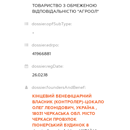
ТОВАРИСТВО З ОБМЕЖЕНОЮ
ВІДПОВІДАЛЬНІСТЮ "АГРООЛ"
dossier.opfSubType:
-
dossier.edrpo:
41966881
dossier.regDate:
26.02.18
dossier.foundersAndBenef:
КІНЦЕВИЙ БЕНЕФІЦІАРНИЙ
ВЛАСНИК (КОНТРОЛЕР)-ЦОКАЛО
ОЛЕГ ЛЕОНІДОВИЧ, УКРАЇНА ,
18031 ЧЕРКАСЬКА ОБЛ. МІСТО
ЧЕРКАСИ ПРОВУЛОК
ПІОНЕРСЬКИЙ БУДИНОК 8