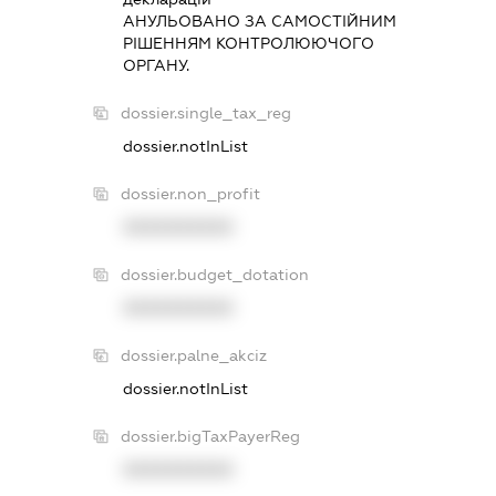
АНУЛЬОВАНО ЗА САМОСТIЙНИМ
РIШЕННЯМ КОНТРОЛЮЮЧОГО
ОРГАНУ.
dossier.single_tax_reg
dossier.notInList
dossier.non_profit
XXXXXXXXXX
dossier.budget_dotation
XXXXXXXXXX
dossier.palne_akciz
dossier.notInList
dossier.bigTaxPayerReg
XXXXXXXXXX