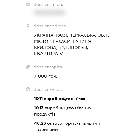
dossier.smida:
XXXXXXXXXX
dossier.address:
УКРАЇНА, 18031, ЧЕРКАСЬКА ОБЛ.,
МІСТО ЧЕРКАСИ, ВУЛИЦЯ
КРИЛОВА, БУДИНОК 63,
КВАРТИРА 51
dossier.capital:
7 000 грн.
dossier.kveds:
10.11
виробництво м'яса
10.13
виробництво м'ясних
продуктів
46.23
оптова торгівля живими
тваринами