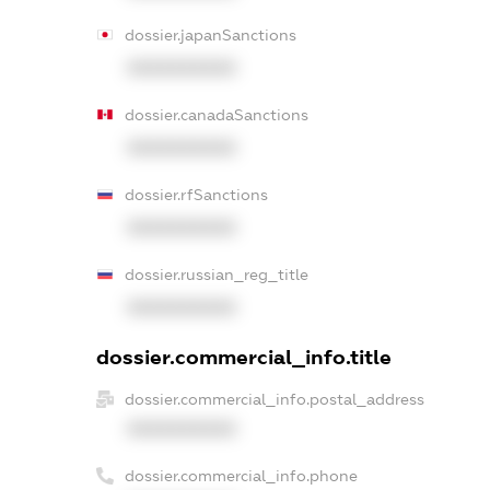
dossier.japanSanctions
XXXXXXXXXX
dossier.canadaSanctions
XXXXXXXXXX
dossier.rfSanctions
XXXXXXXXXX
dossier.russian_reg_title
XXXXXXXXXX
dossier.commercial_info.title
dossier.commercial_info.postal_address
XXXXXXXXXX
dossier.commercial_info.phone