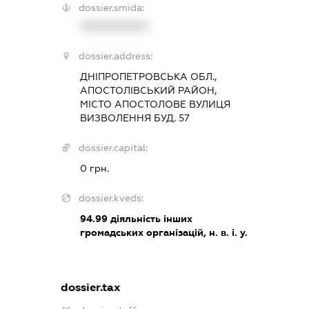
dossier.smida:
XXXXXXXXXX
dossier.address:
ДНІПРОПЕТРОВСЬКА ОБЛ.,
АПОСТОЛІВСЬКИЙ РАЙОН,
МІСТО АПОСТОЛОВЕ ВУЛИЦЯ
ВИЗВОЛЕННЯ БУД. 57
dossier.capital:
0 грн.
dossier.kveds:
94.99
діяльність інших
громадських організацій, н. в. і. у.
dossier.tax