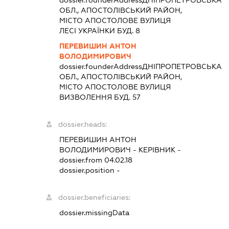
ОБЛ., АПОСТОЛІВСЬКИЙ РАЙОН,
МІСТО АПОСТОЛОВЕ ВУЛИЦЯ
ЛЕСІ УКРАЇНКИ БУД. 8
ПЕРЕВИШИН АНТОН
ВОЛОДИМИРОВИЧ
dossier.founderAddress
ДНІПРОПЕТРОВСЬКА
ОБЛ., АПОСТОЛІВСЬКИЙ РАЙОН,
МІСТО АПОСТОЛОВЕ ВУЛИЦЯ
ВИЗВОЛЕННЯ БУД. 57
dossier.heads:
ПЕРЕВИШИН АНТОН
ВОЛОДИМИРОВИЧ
-
КЕРІВНИК
-
dossier.from 04.02.18
dossier.position -
dossier.beneficiaries:
dossier.missingData