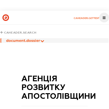
CAHEADER.GETTEST
CAHEADER.SEARCH
document.dossier
АГЕНЦІЯ
РОЗВИТКУ
АПОСТОЛІВЩИНИ