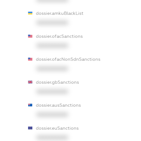
dossier.amkuBlackList
XXXXXXXXXX
dossier.ofacSanctions
XXXXXXXXXX
dossier.ofacNonSdnSanctions
XXXXXXXXXX
dossier.gbSanctions
XXXXXXXXXX
dossier.ausSanctions
XXXXXXXXXX
dossier.euSanctions
XXXXXXXXXX