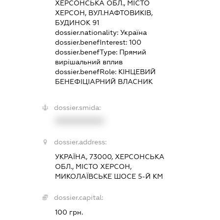
ХЕРСОНСЬКА ОБЛ., МІСТО
ХЕРСОН, ВУЛ.НАФТОВИКІВ,
БУДИНОК 91
dossier.nationality:
Україна
dossier.benefInterest:
100
dossier.benefType:
Прямий
вирішальний вплив
dossier.benefRole:
КІНЦЕВИЙ
БЕНЕФІЦІАРНИЙ ВЛАСНИК
dossier.smida:
XXXXXXXXXX
dossier.address:
УКРАЇНА, 73000, ХЕРСОНСЬКА
ОБЛ., МІСТО ХЕРСОН,
МИКОЛАЇВСЬКЕ ШОСЕ 5-Й КМ
dossier.capital:
100 грн.