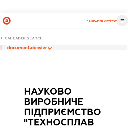
CAHEADER.GETTEST
CAHEADER.SEARCH
document.dossier
НАУКОВО
ВИРОБНИЧЕ
ПІДПРИЄМСТВО
"ТЕХНОСПЛАВ