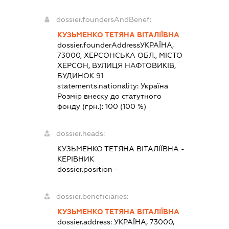
dossier.foundersAndBenef:
КУЗЬМЕНКО ТЕТЯНА ВІТАЛІЇВНА
dossier.founderAddress
УКРАЇНА,
73000, ХЕРСОНСЬКА ОБЛ., МІСТО
ХЕРСОН, ВУЛИЦЯ НАФТОВИКІВ,
БУДИНОК 91
statements.nationality:
Україна
Розмір внеску до статутного
фонду (грн.):
100
(100 %)
dossier.heads:
КУЗЬМЕНКО ТЕТЯНА ВІТАЛІЇВНА
-
КЕРІВНИК
dossier.position -
dossier.beneficiaries:
КУЗЬМЕНКО ТЕТЯНА ВІТАЛІЇВНА
dossier.address:
УКРАЇНА, 73000,