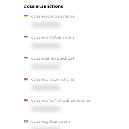
dossier.sanctions
dossier.specSanctions
XXXXXXXXXX
dossier.rnboSanctions
XXXXXXXXXX
dossier.amkuBlackList
XXXXXXXXXX
dossier.ofacSanctions
XXXXXXXXXX
dossier.ofacNonSdnSanctions
XXXXXXXXXX
dossier.gbSanctions