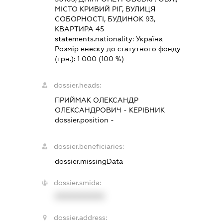
МІСТО КРИВИЙ РІГ, ВУЛИЦЯ
СОБОРНОСТІ, БУДИНОК 93,
КВАРТИРА 45
statements.nationality:
Україна
Розмір внеску до статутного фонду
(грн.):
1 000
(100 %)
dossier.heads:
ПРИЙМАК ОЛЕКСАНДР
ОЛЕКСАНДРОВИЧ
-
КЕРІВНИК
dossier.position -
dossier.beneficiaries:
dossier.missingData
dossier.smida:
XXXXXXXXXX
dossier.address: