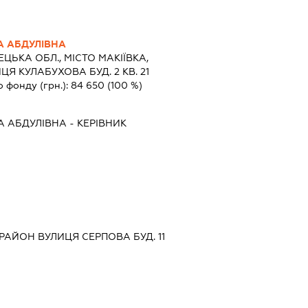
А АБДУЛІВНА
ЦЬКА ОБЛ., МІСТО МАКІЇВКА,
Я КУЛАБУХОВА БУД. 2 КВ. 21
о фонду (грн.):
84 650
(100 %)
А АБДУЛІВНА
-
КЕРІВНИК
РАЙОН ВУЛИЦЯ СЕРПОВА БУД. 11