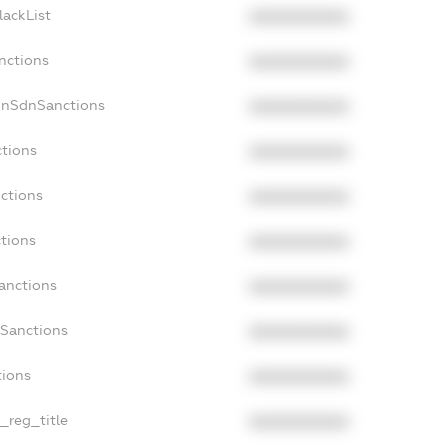
lackList
XXXXXXXXXX
nctions
XXXXXXXXXX
onSdnSanctions
XXXXXXXXXX
ctions
XXXXXXXXXX
nctions
XXXXXXXXXX
ctions
XXXXXXXXXX
anctions
XXXXXXXXXX
aSanctions
XXXXXXXXXX
tions
XXXXXXXXXX
n_reg_title
XXXXXXXXXX