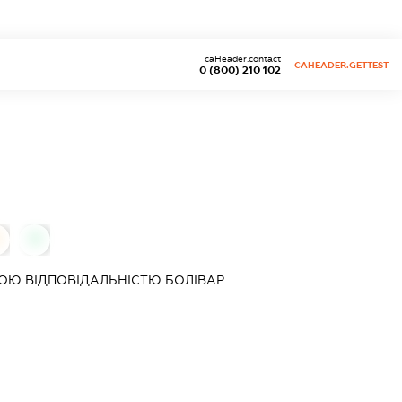
caHeader.contact
CAHEADER.GETTEST
0 (800) 210 102
0
ОЮ ВІДПОВІДАЛЬНІСТЮ
БОЛІВАР