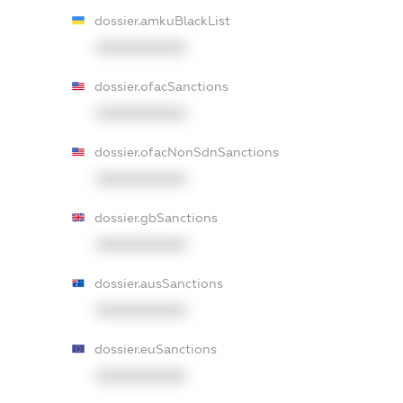
dossier.amkuBlackList
XXXXXXXXXX
dossier.ofacSanctions
XXXXXXXXXX
dossier.ofacNonSdnSanctions
XXXXXXXXXX
dossier.gbSanctions
XXXXXXXXXX
dossier.ausSanctions
XXXXXXXXXX
dossier.euSanctions
XXXXXXXXXX