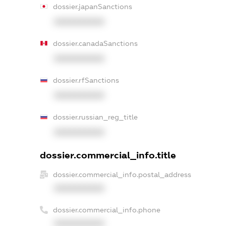
dossier.japanSanctions
XXXXXXXXXX
dossier.canadaSanctions
XXXXXXXXXX
dossier.rfSanctions
XXXXXXXXXX
dossier.russian_reg_title
XXXXXXXXXX
dossier.commercial_info.title
dossier.commercial_info.postal_address
XXXXXXXXXX
dossier.commercial_info.phone
XXXXXXXXXX