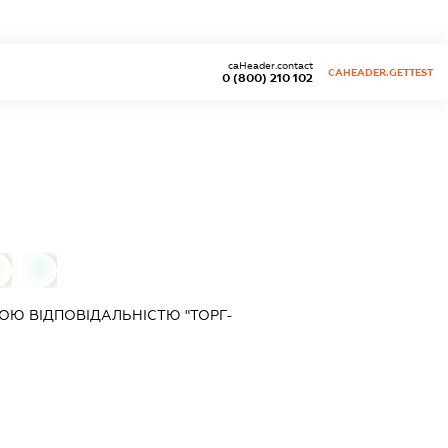
caHeader.contact
CAHEADER.GETTEST
0 (800) 210 102
0
0
Ю ВІДПОВІДАЛЬНІСТЮ "ТОРГ-