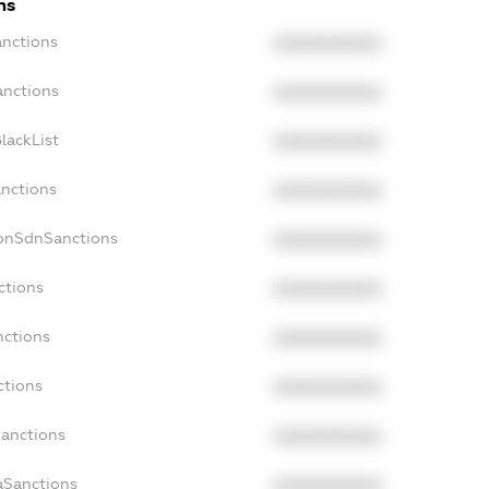
ns
anctions
XXXXXXXXXX
anctions
XXXXXXXXXX
lackList
XXXXXXXXXX
anctions
XXXXXXXXXX
NonSdnSanctions
XXXXXXXXXX
ctions
XXXXXXXXXX
nctions
XXXXXXXXXX
ctions
XXXXXXXXXX
Sanctions
XXXXXXXXXX
aSanctions
XXXXXXXXXX