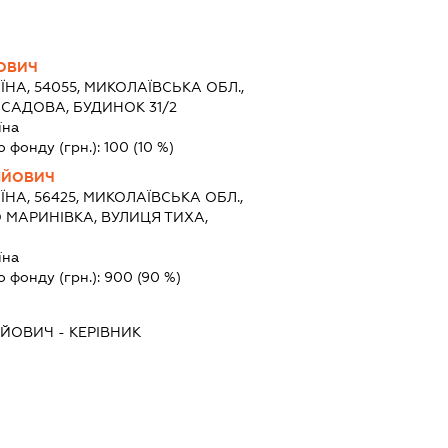
НОВИЧ
ЇНА, 54055, МИКОЛАЇВСЬКА ОБЛ.,
 САДОВА, БУДИНОК 31/2
їна
о фонду (грн.):
100
(10 %)
ІЙОВИЧ
ЇНА, 56425, МИКОЛАЇВСЬКА ОБЛ.,
 МАРИНІВКА, ВУЛИЦЯ ТИХА,
їна
о фонду (грн.):
900
(90 %)
ІЙОВИЧ
-
КЕРІВНИК