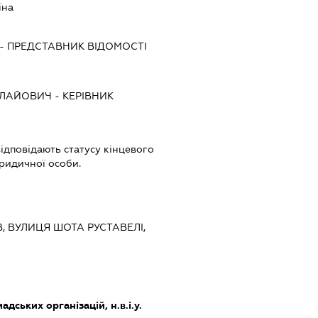
їна
-
ПРЕДСТАВНИК
ВІДОМОСТІ
ОЛАЙОВИЧ
-
КЕРІВНИК
 відповідають статусу кінцевого
ридичної особи.
ЇВ, ВУЛИЦЯ ШОТА РУСТАВЕЛІ,
дських організацій, н.в.і.у.