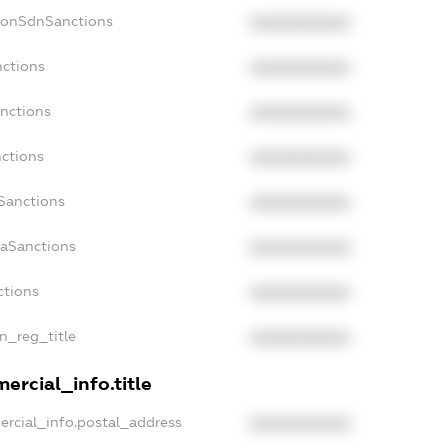
NonSdnSanctions
XXXXXXXXXX
nctions
XXXXXXXXXX
anctions
XXXXXXXXXX
nctions
XXXXXXXXXX
nSanctions
XXXXXXXXXX
daSanctions
XXXXXXXXXX
ctions
XXXXXXXXXX
an_reg_title
XXXXXXXXXX
ercial_info.title
ercial_info.postal_address
XXXXXXXXXX