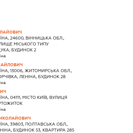
ОЛАЙОВИЧ
ЇНА, 24600, ВІННИЦЬКА ОБЛ.,
ЕЛИЩЕ МІСЬКОГО ТИПУ
УКА, БУДИНОК 2
їна
ИХАЙЛОВИЧ
ЇНА, 13006, ЖИТОМИРСЬКА ОБЛ.,
РЧІВКА, ЛЕНІНА, БУДИНОК 28
їна
ВИЧ
ЇНА, 04111, МІСТО КИЇВ, ВУЛИЦЯ
УРТОЖИТОК
їна
МИКОЛАЙОВИЧ
ЇНА, 39803, ПОЛТАВСЬКА ОБЛ.,
ЕНІНА, БУДИНОК 53, КВАРТИРА 285