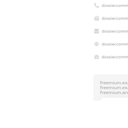
dossier.comm
dossier.comme
dossier.comme
dossier.comm
dossier.comme
freemium.ex
freemium.e
freemium.a
FREEMIUM.