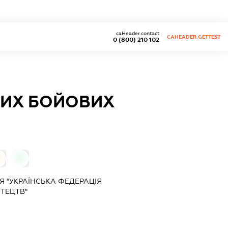
caHeader.contact
CAHEADER.GETTEST
0 (800) 210 102
НИХ БОЙОВИХ
0
0
Я "УКРАЇНСЬКА ФЕДЕРАЦІЯ
ТЕЦТВ"