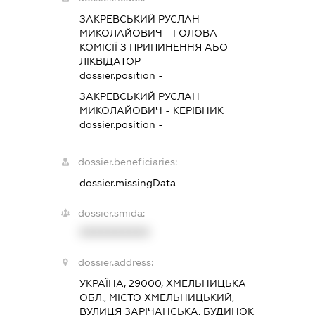
ЗАКРЕВСЬКИЙ РУСЛАН
МИКОЛАЙОВИЧ
-
ГОЛОВА
КОМІСІЇ З ПРИПИНЕННЯ АБО
ЛІКВІДАТОР
dossier.position -
ЗАКРЕВСЬКИЙ РУСЛАН
МИКОЛАЙОВИЧ
-
КЕРІВНИК
dossier.position -
dossier.beneficiaries:
dossier.missingData
dossier.smida:
XXXXXXXXXX
dossier.address:
УКРАЇНА, 29000, ХМЕЛЬНИЦЬКА
ОБЛ., МІСТО ХМЕЛЬНИЦЬКИЙ,
ВУЛИЦЯ ЗАРІЧАНСЬКА, БУДИНОК