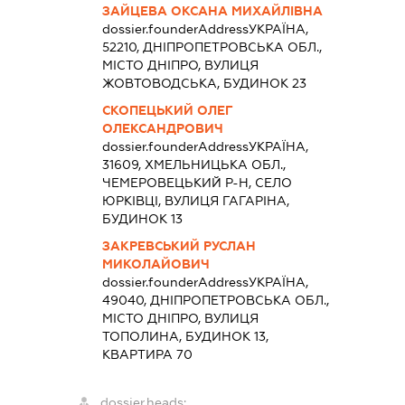
ЗАЙЦЕВА ОКСАНА МИХАЙЛІВНА
dossier.founderAddress
УКРАЇНА,
52210, ДНІПРОПЕТРОВСЬКА ОБЛ.,
МІСТО ДНІПРО, ВУЛИЦЯ
ЖОВТОВОДСЬКА, БУДИНОК 23
СКОПЕЦЬКИЙ ОЛЕГ
ОЛЕКСАНДРОВИЧ
dossier.founderAddress
УКРАЇНА,
31609, ХМЕЛЬНИЦЬКА ОБЛ.,
ЧЕМЕРОВЕЦЬКИЙ Р-Н, СЕЛО
ЮРКІВЦІ, ВУЛИЦЯ ГАГАРІНА,
БУДИНОК 13
ЗАКРЕВСЬКИЙ РУСЛАН
МИКОЛАЙОВИЧ
dossier.founderAddress
УКРАЇНА,
49040, ДНІПРОПЕТРОВСЬКА ОБЛ.,
МІСТО ДНІПРО, ВУЛИЦЯ
ТОПОЛИНА, БУДИНОК 13,
КВАРТИРА 70
dossier.heads: