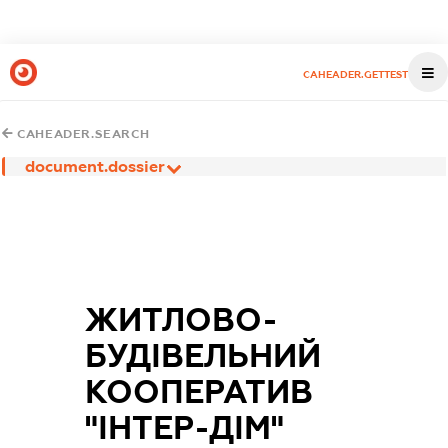
CAHEADER.GETTEST
CAHEADER.SEARCH
document.dossier
ЖИТЛОВО-
БУДІВЕЛЬНИЙ
КООПЕРАТИВ
"ІНТЕР-ДІМ"