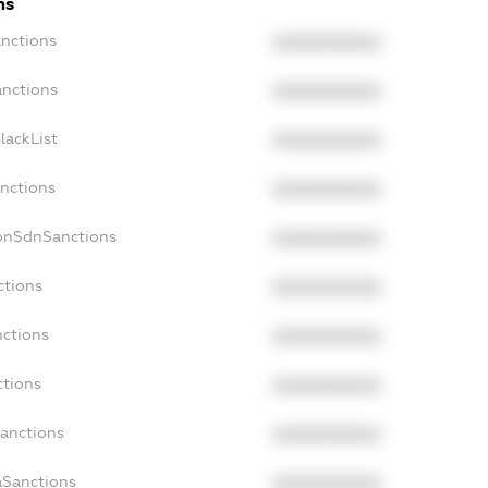
ns
anctions
XXXXXXXXXX
anctions
XXXXXXXXXX
lackList
XXXXXXXXXX
anctions
XXXXXXXXXX
NonSdnSanctions
XXXXXXXXXX
ctions
XXXXXXXXXX
nctions
XXXXXXXXXX
ctions
XXXXXXXXXX
Sanctions
XXXXXXXXXX
aSanctions
XXXXXXXXXX