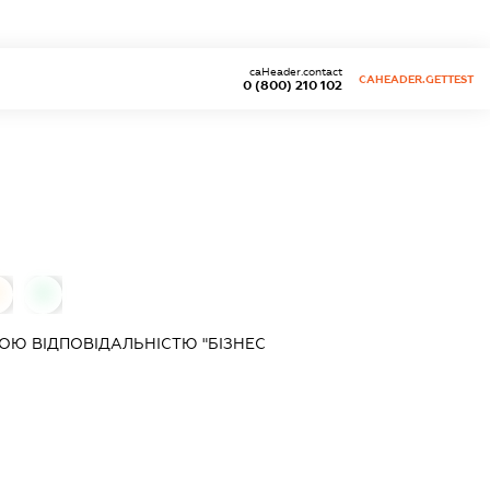
caHeader.contact
CAHEADER.GETTEST
0 (800) 210 102
0
Ю ВІДПОВІДАЛЬНІСТЮ "БІЗНЕС