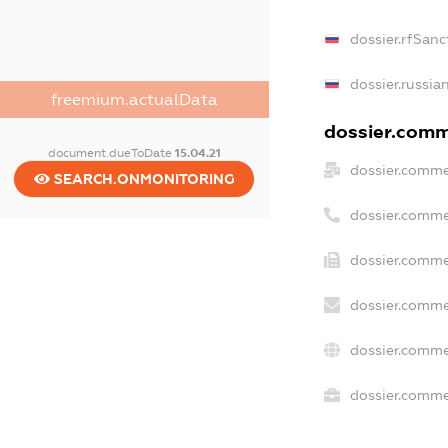
dossier.rfSanc
dossier.russia
freemium.actualData
dossier.comme
document.dueToDate
15.04.21
dossier.comme
SEARCH.ONMONITORING
dossier.comme
dossier.comme
dossier.comme
dossier.comme
dossier.commer