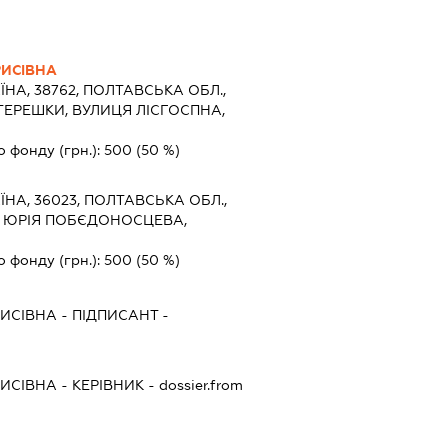
ИСІВНА
ЇНА, 38762, ПОЛТАВСЬКА ОБЛ.,
ТЕРЕШКИ, ВУЛИЦЯ ЛІСГОСПНА,
о фонду (грн.):
500
(50 %)
ЇНА, 36023, ПОЛТАВСЬКА ОБЛ.,
Р ЮРІЯ ПОБЄДОНОСЦЕВА,
о фонду (грн.):
500
(50 %)
ИСІВНА
-
ПІДПИСАНТ
-
ИСІВНА
-
КЕРІВНИК
- dossier.from