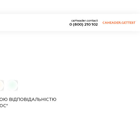
caHeader.contact
CAHEADER.GETTEST
0 (800) 210 102
0
0
ОЮ ВІДПОВІДАЛЬНІСТЮ
ЮС"