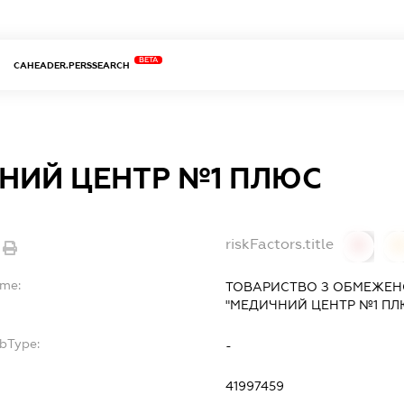
BETA
CAHEADER.PERSSEARCH
НИЙ ЦЕНТР №1 ПЛЮС
riskFactors.title
0
ame:
ТОВАРИСТВО З ОБМЕЖЕН
"МЕДИЧНИЙ ЦЕНТР №1 ПЛ
ubType:
-
41997459