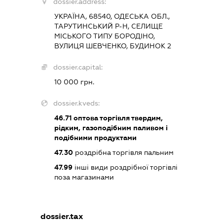
dossier.address:
УКРАЇНА, 68540, ОДЕСЬКА ОБЛ.,
ТАРУТИНСЬКИЙ Р-Н, СЕЛИЩЕ
МІСЬКОГО ТИПУ БОРОДІНО,
ВУЛИЦЯ ШЕВЧЕНКО, БУДИНОК 2
dossier.capital:
10 000 грн.
dossier.kveds:
46.71
оптова торгівля твердим,
рідким, газоподібним паливом і
подібними продуктами
47.30
роздрібна торгівля пальним
47.99
інші види роздрібної торгівлі
поза магазинами
dossier.tax