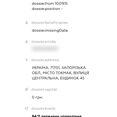
dossier.from 10.09.15
dossier.position -
dossier.beneficiaries:
dossier.missingData
dossier.smida:
XXXXXXXXXX
dossier.address:
УКРАЇНА, 71701, ЗАПОРІЗЬКА
ОБЛ., МІСТО ТОКМАК, ВУЛИЦЯ
ЦЕНТРАЛЬНА, БУДИНОК 45
dossier.capital:
0 грн.
dossier.kveds:
84.11
державне управління