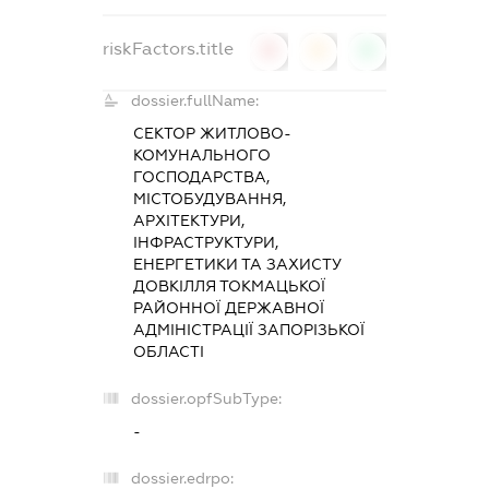
riskFactors.title
0
0
0
dossier.fullName:
СЕКТОР ЖИТЛОВО-
КОМУНАЛЬНОГО
ГОСПОДАРСТВА,
МІСТОБУДУВАННЯ,
АРХІТЕКТУРИ,
ІНФРАСТРУКТУРИ,
ЕНЕРГЕТИКИ ТА ЗАХИСТУ
ДОВКІЛЛЯ ТОКМАЦЬКОЇ
РАЙОННОЇ ДЕРЖАВНОЇ
АДМІНІСТРАЦІЇ ЗАПОРІЗЬКОЇ
ОБЛАСТІ
dossier.opfSubType:
-
dossier.edrpo: