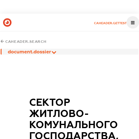
CAHEADER.GETTEST
CAHEADER.SEARCH
document.dossier
СЕКТОР
ЖИТЛОВО-
КОМУНАЛЬНОГО
ГОСПОДАРСТВА,