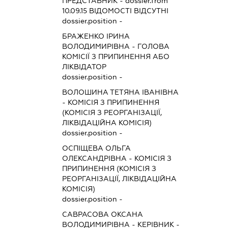
ПРЕДСТАВНИК
- dossier.from
10.09.15
ВІДОМОСТІ ВІДСУТНІ
dossier.position -
БРАЖЕНКО ІРИНА
ВОЛОДИМИРІВНА
-
ГОЛОВА
КОМІСІЇ З ПРИПИНЕННЯ АБО
ЛІКВІДАТОР
dossier.position -
ВОЛОШИНА ТЕТЯНА ІВАНІВНА
-
КОМІСІЯ З ПРИПИНЕННЯ
(КОМІСІЯ З РЕОРГАНІЗАЦІЇ,
ЛІКВІДАЦІЙНА КОМІСІЯ)
dossier.position -
ОСПІЩЕВА ОЛЬГА
ОЛЕКСАНДРІВНА
-
КОМІСІЯ З
ПРИПИНЕННЯ (КОМІСІЯ З
РЕОРГАНІЗАЦІЇ, ЛІКВІДАЦІЙНА
КОМІСІЯ)
dossier.position -
САВРАСОВА ОКСАНА
ВОЛОДИМИРІВНА
-
КЕРІВНИК
-