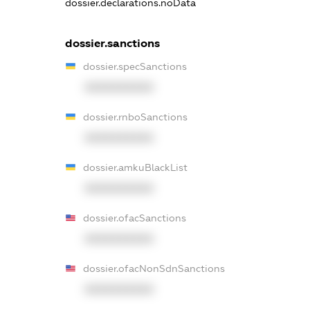
dossier.declarations.noData
dossier.sanctions
dossier.specSanctions
XXXXXXXXXX
dossier.rnboSanctions
XXXXXXXXXX
dossier.amkuBlackList
XXXXXXXXXX
dossier.ofacSanctions
XXXXXXXXXX
dossier.ofacNonSdnSanctions
XXXXXXXXXX