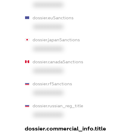
XXXXXXXXXX
dossier.euSanctions
XXXXXXXXXX
dossier.japanSanctions
XXXXXXXXXX
dossier.canadaSanctions
XXXXXXXXXX
dossier.rfSanctions
XXXXXXXXXX
dossier.russian_reg_title
XXXXXXXXXX
dossier.commercial_info.title