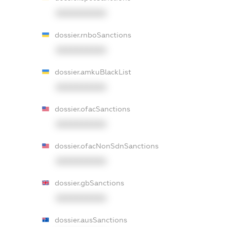
XXXXXXXXXX
dossier.rnboSanctions
XXXXXXXXXX
dossier.amkuBlackList
XXXXXXXXXX
dossier.ofacSanctions
XXXXXXXXXX
dossier.ofacNonSdnSanctions
XXXXXXXXXX
dossier.gbSanctions
XXXXXXXXXX
dossier.ausSanctions