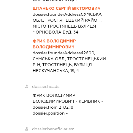
ШТАНЬКО СЕРГІЙ ВІКТОРОВИЧ
dossier.founderAddress
СУМСЬКА
ОБЛ., ТРОСТЯНЕЦЬКИЙ РАЙОН,
МІСТО ТРОСТЯНЕЦЬ ВУЛИЦЯ
ЧОРНОВОЛА БУД. 34
ФРИК ВОЛОДИМИР
ВОЛОДИМИРОВИЧ
dossier.founderAddress
42600,
СУМСЬКА ОБЛ., ТРОСТЯНЕЦЬКИЙ
Р-Н, ТРОСТЯНЕЦЬ, ВУЛИЦЯ
НЕСКУЧАНСЬКА, 19, 4
dossier.heads:
ФРИК ВОЛОДИМИР
ВОЛОДИМИРОВИЧ
-
КЕРІВНИК
-
dossier.from 21.02.18
dossier.position -
dossier.beneficiaries: