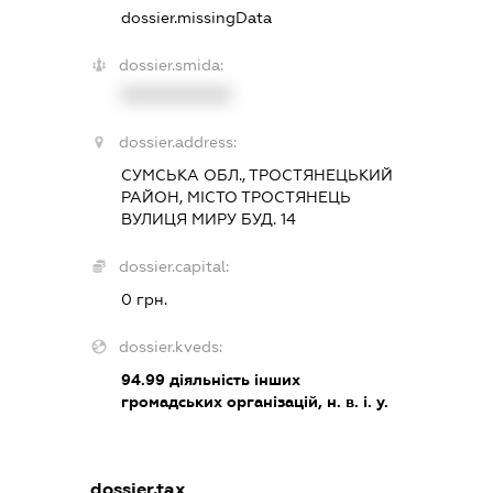
dossier.missingData
dossier.smida:
XXXXXXXXXX
dossier.address:
СУМСЬКА ОБЛ., ТРОСТЯНЕЦЬКИЙ
РАЙОН, МІСТО ТРОСТЯНЕЦЬ
ВУЛИЦЯ МИРУ БУД. 14
dossier.capital:
0 грн.
dossier.kveds:
94.99
діяльність інших
громадських організацій, н. в. і. у.
dossier.tax