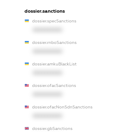
dossier.sanctions
dossier.specSanctions
XXXXXXXXXX
dossier.rnboSanctions
XXXXXXXXXX
dossier.amkuBlackList
XXXXXXXXXX
dossier.ofacSanctions
XXXXXXXXXX
dossier.ofacNonSdnSanctions
XXXXXXXXXX
dossier.gbSanctions