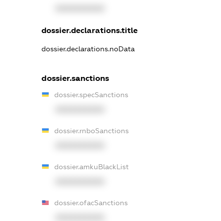
XXXXXXXXXX
dossier.declarations.title
dossier.declarations.noData
dossier.sanctions
dossier.specSanctions
XXXXXXXXXX
dossier.rnboSanctions
XXXXXXXXXX
dossier.amkuBlackList
XXXXXXXXXX
dossier.ofacSanctions
XXXXXXXXXX