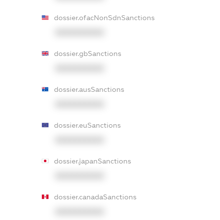
dossier.ofacNonSdnSanctions
XXXXXXXXXX
dossier.gbSanctions
XXXXXXXXXX
dossier.ausSanctions
XXXXXXXXXX
dossier.euSanctions
XXXXXXXXXX
dossier.japanSanctions
XXXXXXXXXX
dossier.canadaSanctions
XXXXXXXXXX