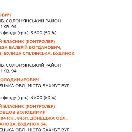
ОВИЧ
ИЇВ, СОЛОМ'ЯНСЬКИЙ РАЙОН
 КВ. 94
о фонду (грн.):
3 500
(50 %)
Й ВЛАСНИК (КОНТРОЛЕР)
ЕЗА ВАЛЕРІЙ БОГДАНОВИЧ,
.КИЇВ, ВУЛИЦЯ СМІЛЯНСЬКА, БУДИНОК
ИЇВ, СОЛОМ'ЯНСЬКИЙ РАЙОН
 КВ. 94
ВОЛОДИМИРОВИЧ
ЦЬКА ОБЛ., МІСТО БАХМУТ ВУЛ.
о фонду (грн.):
3 500
(50 %)
Й ВЛАСНИК (КОНТРОЛЕР)
КОВЦОВ ВОЛОДИМИР
 Р.Н., 84511, ДОНЕЦЬКА ОБЛ.,
МАНОВА, БУДИНОК 34.
ЦЬКА ОБЛ., МІСТО БАХМУТ ВУЛ.