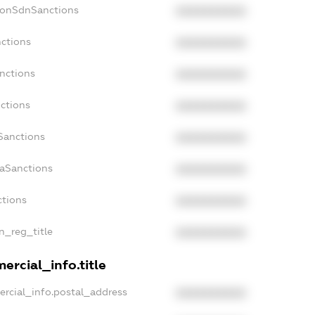
NonSdnSanctions
XXXXXXXXXX
nctions
XXXXXXXXXX
anctions
XXXXXXXXXX
nctions
XXXXXXXXXX
Sanctions
XXXXXXXXXX
daSanctions
XXXXXXXXXX
ctions
XXXXXXXXXX
an_reg_title
XXXXXXXXXX
ercial_info.title
ercial_info.postal_address
XXXXXXXXXX