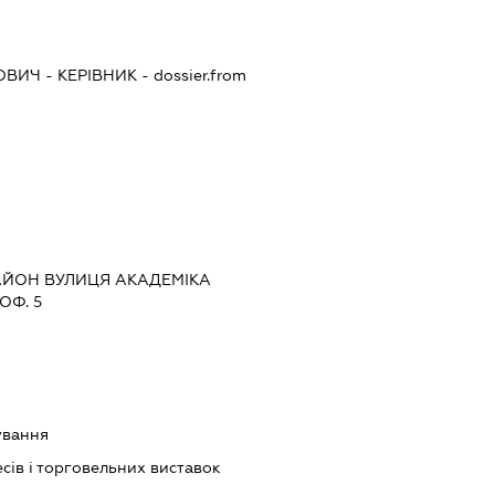
ОВИЧ
-
КЕРІВНИК
- dossier.from
РАЙОН ВУЛИЦЯ АКАДЕМІКА
ОФ. 5
ування
сів і торговельних виставок