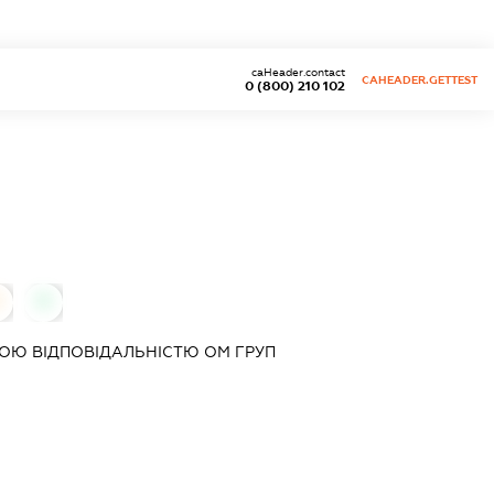
caHeader.contact
CAHEADER.GETTEST
0 (800) 210 102
0
0
ОЮ ВІДПОВІДАЛЬНІСТЮ
ОМ ГРУП