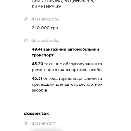
АРХ.СТАРОВА, БУДИНОК 4 Б,
КВАРТИРА 39
dossier.capital:
240 000 грн.
dossier.kveds:
49.41
вантажний автомобільний
транспорт
45.20
технічне обслуговування та
ремонт автотранспортних засобів
45.31
оптова торгівля деталями та
приладдям для автотранспортних
засобів
dossier.tax
dossier.staff