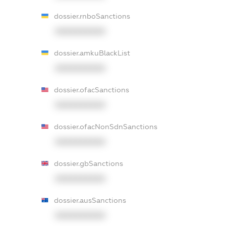
dossier.rnboSanctions
XXXXXXXXXX
dossier.amkuBlackList
XXXXXXXXXX
dossier.ofacSanctions
XXXXXXXXXX
dossier.ofacNonSdnSanctions
XXXXXXXXXX
dossier.gbSanctions
XXXXXXXXXX
dossier.ausSanctions
XXXXXXXXXX