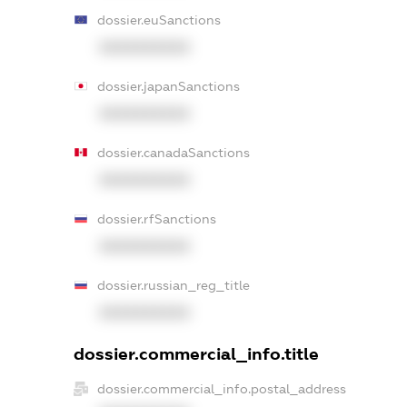
dossier.euSanctions
XXXXXXXXXX
dossier.japanSanctions
XXXXXXXXXX
dossier.canadaSanctions
XXXXXXXXXX
dossier.rfSanctions
XXXXXXXXXX
dossier.russian_reg_title
XXXXXXXXXX
dossier.commercial_info.title
dossier.commercial_info.postal_address