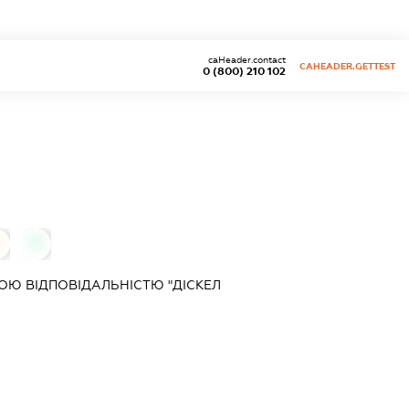
caHeader.contact
CAHEADER.GETTEST
0 (800) 210 102
0
Ю ВІДПОВІДАЛЬНІСТЮ "ДІСКЕЛ