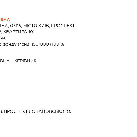
ІВНА
ЇНА, 03115, МІСТО КИЇВ, ПРОСПЕКТ
, КВАРТИРА 101
їна
о фонду (грн.):
150 000
(100 %)
ІВНА
-
КЕРІВНИК
ИЇВ, ПРОСПЕКТ ЛОБАНОВСЬКОГО,