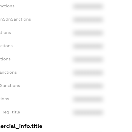
nctions
XXXXXXXXXX
onSdnSanctions
XXXXXXXXXX
ctions
XXXXXXXXXX
ctions
XXXXXXXXXX
tions
XXXXXXXXXX
anctions
XXXXXXXXXX
aSanctions
XXXXXXXXXX
tions
XXXXXXXXXX
n_reg_title
XXXXXXXXXX
rcial_info.title