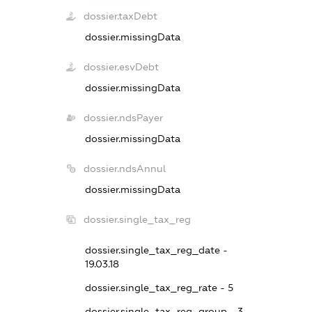
dossier.taxDebt
dossier.missingData
dossier.esvDebt
dossier.missingData
dossier.ndsPayer
dossier.missingData
dossier.ndsAnnul
dossier.missingData
dossier.single_tax_reg
dossier.single_tax_reg_date -
19.03.18
dossier.single_tax_reg_rate - 5
dossier.single_tax_reg_group - 3