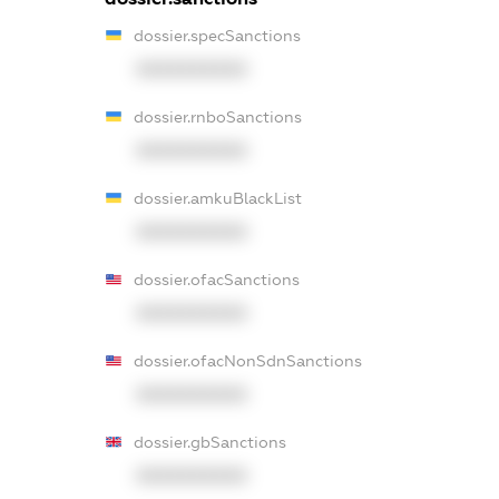
dossier.specSanctions
XXXXXXXXXX
dossier.rnboSanctions
XXXXXXXXXX
dossier.amkuBlackList
XXXXXXXXXX
dossier.ofacSanctions
XXXXXXXXXX
dossier.ofacNonSdnSanctions
XXXXXXXXXX
dossier.gbSanctions
XXXXXXXXXX