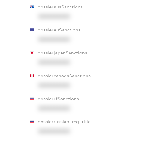
dossier.ausSanctions
XXXXXXXXXX
dossier.euSanctions
XXXXXXXXXX
dossier.japanSanctions
XXXXXXXXXX
dossier.canadaSanctions
XXXXXXXXXX
dossier.rfSanctions
XXXXXXXXXX
dossier.russian_reg_title
XXXXXXXXXX