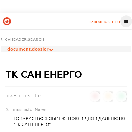
CAHEADER.GETTEST
CAHEADER.SEARCH
document.dossier
ТК САН ЕНЕРГО
riskFactors.title
0
0
0
dossier.fullName:
ТОВАРИСТВО З ОБМЕЖЕНОЮ ВІДПОВІДАЛЬНІСТЮ
"ТК САН ЕНЕРГО"