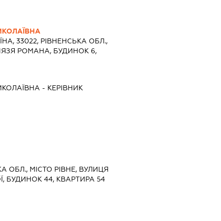
ИКОЛАЇВНА
ЇНА, 33022, РІВНЕНСЬКА ОБЛ.,
НЯЗЯ РОМАНА, БУДИНОК 6,
ИКОЛАЇВНА
-
КЕРІВНИК
КА ОБЛ., МІСТО РІВНЕ, ВУЛИЦЯ
, БУДИНОК 44, КВАРТИРА 54