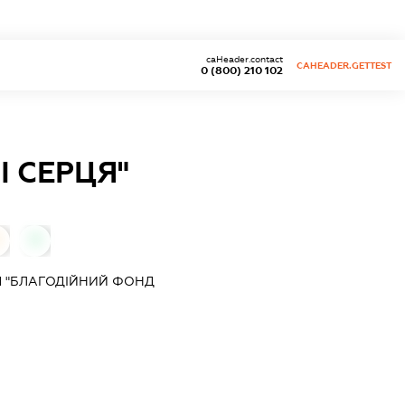
caHeader.contact
CAHEADER.GETTEST
0 (800) 210 102
 СЕРЦЯ"
0
Я "БЛАГОДІЙНИЙ ФОНД