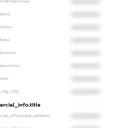
onSdnSanctions
XXXXXXXXXX
tions
XXXXXXXXXX
ctions
XXXXXXXXXX
tions
XXXXXXXXXX
anctions
XXXXXXXXXX
aSanctions
XXXXXXXXXX
tions
XXXXXXXXXX
_reg_title
XXXXXXXXXX
rcial_info.title
cial_info.postal_address
XXXXXXXXXX