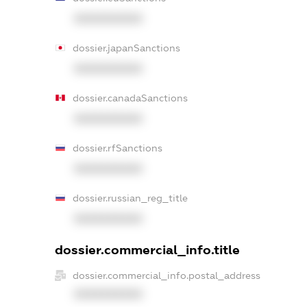
XXXXXXXXXX
dossier.japanSanctions
XXXXXXXXXX
dossier.canadaSanctions
XXXXXXXXXX
dossier.rfSanctions
XXXXXXXXXX
dossier.russian_reg_title
XXXXXXXXXX
dossier.commercial_info.title
dossier.commercial_info.postal_address
XXXXXXXXXX