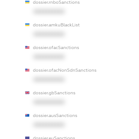
dossier.rnboSanctions
XXXXXXXXXX
dossier.amkuBlackList
XXXXXXXXXX
dossier.ofacSanctions
XXXXXXXXXX
dossier.ofacNonSdnSanctions
XXXXXXXXXX
dossier.gbSanctions
XXXXXXXXXX
dossier.ausSanctions
XXXXXXXXXX
dossier.euSanctions