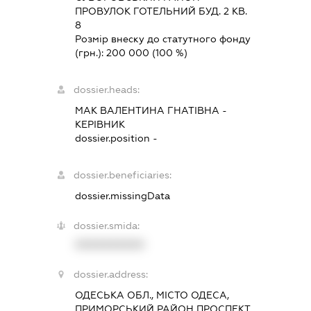
ПРОВУЛОК ГОТЕЛЬНИЙ БУД. 2 КВ.
8
Розмір внеску до статутного фонду
(грн.):
200 000
(100 %)
dossier.heads:
МАК ВАЛЕНТИНА ГНАТІВНА
-
КЕРІВНИК
dossier.position -
dossier.beneficiaries:
dossier.missingData
dossier.smida:
XXXXXXXXXX
dossier.address:
ОДЕСЬКА ОБЛ., МІСТО ОДЕСА,
ПРИМОРСЬКИЙ РАЙОН ПРОСПЕКТ