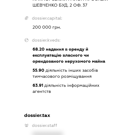
ШЕВЧЕНКО БУД. 2 ОФ. 37
dossier.capital:
200 000 грн.
dossier.kveds:
68.20
надання в оренду й
експлуатацію власного чи
орендованого нерухомого майна
55.90
діяльність інших засобів
тимчасового розміщування
63.91
діяльність інформаційних
агентств
dossier.tax
dossier.staff
XXXXXXXXXX