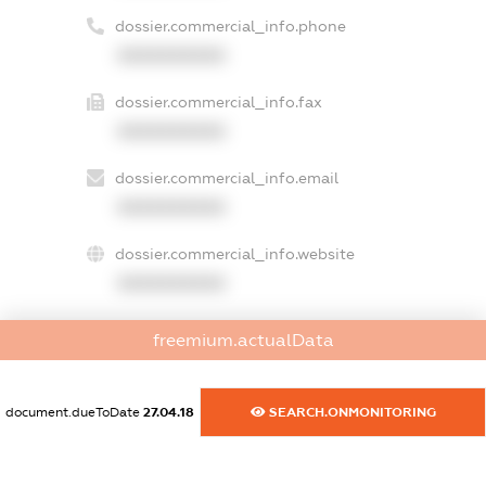
dossier.commercial_info.phone
XXXXXXXXXX
dossier.commercial_info.fax
XXXXXXXXXX
dossier.commercial_info.email
XXXXXXXXXX
dossier.commercial_info.website
XXXXXXXXXX
dossier.commercial_info.activity
freemium.actualData
XXXXXXXXXX
document.dueToDate
27.04.18
SEARCH.ONMONITORING
freemium.exampleText_1
freemium.exampleText_2