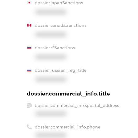
dossier.japanSanctions
XXXXXXXXXX
dossier.canadaSanctions
XXXXXXXXXX
dossier.rfSanctions
XXXXXXXXXX
dossier.russian_reg_title
XXXXXXXXXX
dossier.commercial_info.title
dossier.commercial_info.postal_address
XXXXXXXXXX
dossier.commercial_info.phone
XXXXXXXXXX