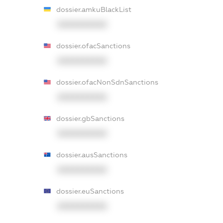
dossier.amkuBlackList
XXXXXXXXXX
dossier.ofacSanctions
XXXXXXXXXX
dossier.ofacNonSdnSanctions
XXXXXXXXXX
dossier.gbSanctions
XXXXXXXXXX
dossier.ausSanctions
XXXXXXXXXX
dossier.euSanctions
XXXXXXXXXX