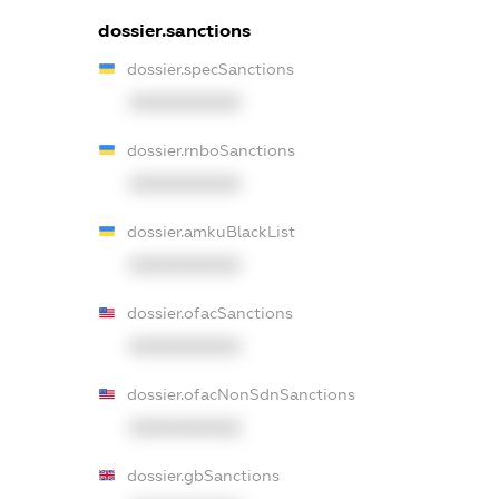
dossier.sanctions
dossier.specSanctions
XXXXXXXXXX
dossier.rnboSanctions
XXXXXXXXXX
dossier.amkuBlackList
XXXXXXXXXX
dossier.ofacSanctions
XXXXXXXXXX
dossier.ofacNonSdnSanctions
XXXXXXXXXX
dossier.gbSanctions