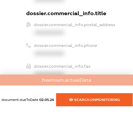
dossier.commercial_info.title
dossier.commercial_info.postal_address
XXXXXXXXXX
dossier.commercial_info.phone
XXXXXXXXXX
dossier.commercial_info.fax
XXXXXXXXXX
freemium.actualData
dossier.commercial_info.email
XXXXXXXXXX
document.dueToDate
02.05.26
SEARCH.ONMONITORING
dossier.commercial_info.website
XXXXXXXXXX
dossier.commercial_info.activity