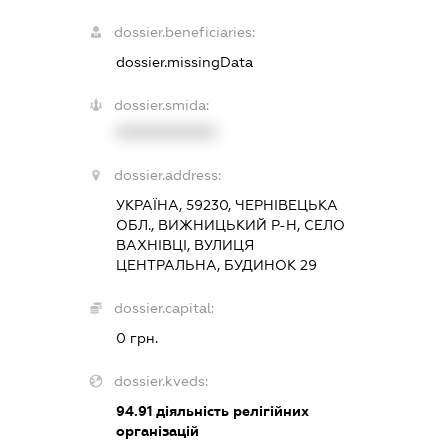
dossier.beneficiaries:
dossier.missingData
dossier.smida:
XXXXXXXXXX
dossier.address:
УКРАЇНА, 59230, ЧЕРНІВЕЦЬКА
ОБЛ., ВИЖНИЦЬКИЙ Р-Н, СЕЛО
ВАХНІВЦІ, ВУЛИЦЯ
ЦЕНТРАЛЬНА, БУДИНОК 29
dossier.capital:
0 грн.
dossier.kveds:
94.91
діяльність релігійних
організацій