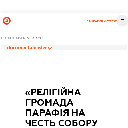
CAHEADER.GETTEST
CAHEADER.SEARCH
document.dossier
«РЕЛІГІЙНА
ГРОМАДА
ПАРАФІЯ НА
ЧЕСТЬ СОБОРУ