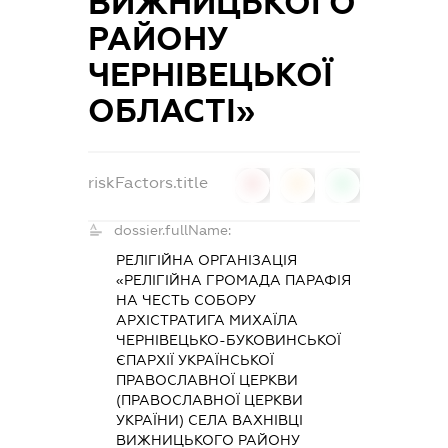
ВИЖНИЦЬКОГО
РАЙОНУ
ЧЕРНІВЕЦЬКОЇ
ОБЛАСТІ»
riskFactors.title
0
0
0
dossier.fullName:
РЕЛІГІЙНА ОРГАНІЗАЦІЯ
«РЕЛІГІЙНА ГРОМАДА ПАРАФІЯ
НА ЧЕСТЬ СОБОРУ
АРХІСТРАТИГА МИХАЇЛА
ЧЕРНІВЕЦЬКО-БУКОВИНСЬКОЇ
ЄПАРХІЇ УКРАЇНСЬКОЇ
ПРАВОСЛАВНОЇ ЦЕРКВИ
(ПРАВОСЛАВНОЇ ЦЕРКВИ
УКРАЇНИ) СЕЛА ВАХНІВЦІ
ВИЖНИЦЬКОГО РАЙОНУ