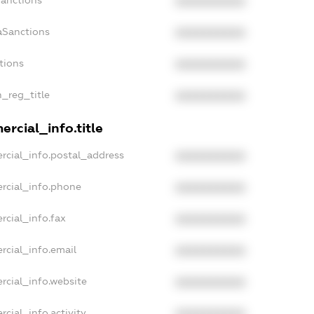
Sanctions
XXXXXXXXXX
aSanctions
XXXXXXXXXX
tions
XXXXXXXXXX
n_reg_title
XXXXXXXXXX
rcial_info.title
rcial_info.postal_address
XXXXXXXXXX
rcial_info.phone
XXXXXXXXXX
rcial_info.fax
XXXXXXXXXX
rcial_info.email
XXXXXXXXXX
rcial_info.website
XXXXXXXXXX
cial_info.activity