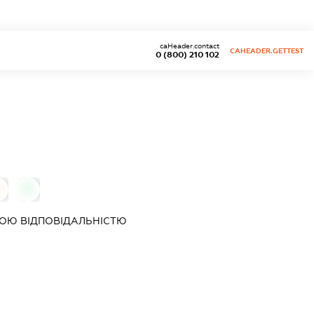
caHeader.contact
CAHEADER.GETTEST
0 (800) 210 102
0
0
ОЮ ВІДПОВІДАЛЬНІСТЮ