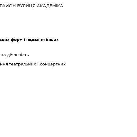
 РАЙОН ВУЛИЦЯ АКАДЕМІКА
ких форм і надання інших
на діяльність
ання театральних і концертних