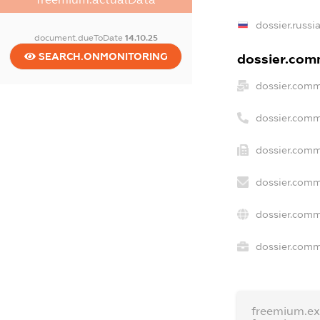
dossier.russi
document.dueToDate
14.10.25
SEARCH.ONMONITORING
dossier.comm
dossier.comm
dossier.comm
dossier.comm
dossier.comm
dossier.comm
dossier.comme
freemium.e