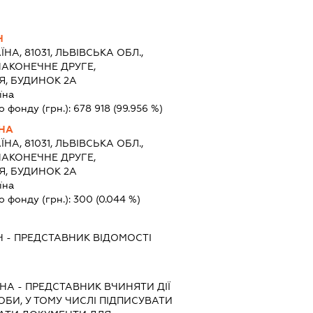
Ч
ЇНА, 81031, ЛЬВІВСЬКА ОБЛ.,
НАКОНЕЧНЕ ДРУГЕ,
Я, БУДИНОК 2А
їна
о фонду (грн.):
678 918
(99.956 %)
НА
ЇНА, 81031, ЛЬВІВСЬКА ОБЛ.,
НАКОНЕЧНЕ ДРУГЕ,
Я, БУДИНОК 2А
їна
о фонду (грн.):
300
(0.044 %)
Ч
-
ПРЕДСТАВНИК
ВІДОМОСТІ
ВНА
-
ПРЕДСТАВНИК
ВЧИНЯТИ ДІЇ
ОБИ, У ТОМУ ЧИСЛІ ПІДПИСУВАТИ