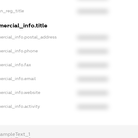
an_reg_title
XXXXXXXXXX
ercial_info.title
ercial_info.postal_address
XXXXXXXXXX
ercial_info.phone
XXXXXXXXXX
ercial_info.fax
XXXXXXXXXX
ercial_info.email
XXXXXXXXXX
ercial_info.website
XXXXXXXXXX
rcial_info.activity
XXXXXXXXXX
xampleText_1