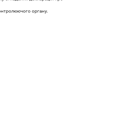
онтролюючого органу.