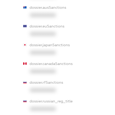
dossier.ausSanctions
XXXXXXXXXX
dossier.euSanctions
XXXXXXXXXX
dossier.japanSanctions
XXXXXXXXXX
dossier.canadaSanctions
XXXXXXXXXX
dossier.rfSanctions
XXXXXXXXXX
dossier.russian_reg_title
XXXXXXXXXX