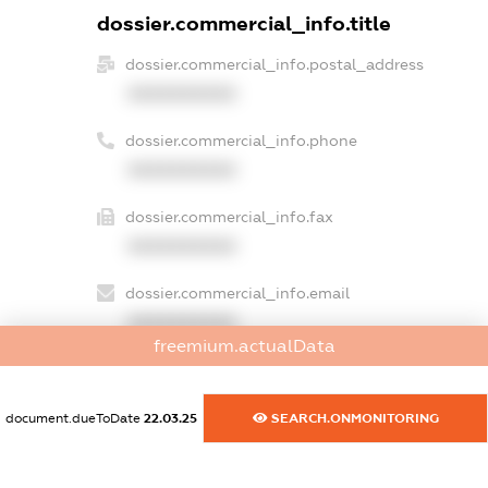
dossier.commercial_info.title
dossier.commercial_info.postal_address
XXXXXXXXXX
dossier.commercial_info.phone
XXXXXXXXXX
dossier.commercial_info.fax
XXXXXXXXXX
dossier.commercial_info.email
XXXXXXXXXX
freemium.actualData
dossier.commercial_info.website
XXXXXXXXXX
document.dueToDate
22.03.25
SEARCH.ONMONITORING
dossier.commercial_info.activity
XXXXXXXXXX