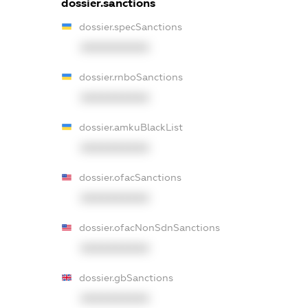
dossier.sanctions
dossier.specSanctions
XXXXXXXXXX
dossier.rnboSanctions
XXXXXXXXXX
dossier.amkuBlackList
XXXXXXXXXX
dossier.ofacSanctions
XXXXXXXXXX
dossier.ofacNonSdnSanctions
XXXXXXXXXX
dossier.gbSanctions
XXXXXXXXXX