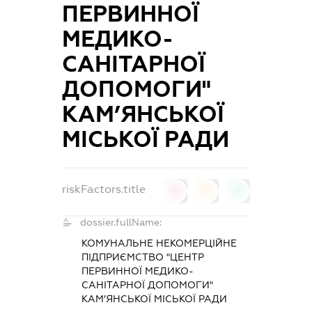
ПЕРВИННОЇ
МЕДИКО-
САНІТАРНОЇ
ДОПОМОГИ"
КАМ’ЯНСЬКОЇ
МІСЬКОЇ РАДИ
riskFactors.title
0
0
0
dossier.fullName:
КОМУНАЛЬНЕ НЕКОМЕРЦІЙНЕ
ПІДПРИЄМСТВО "ЦЕНТР
ПЕРВИННОЇ МЕДИКО-
САНІТАРНОЇ ДОПОМОГИ"
КАМ’ЯНСЬКОЇ МІСЬКОЇ РАДИ