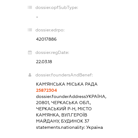
dossier.opfSubType:
-
dossier.edrpo:
42017886
dossier.regDate:
22.03.18
dossier.foundersAndBenef:
КАМ'ЯНСЬКА МІСЬКА РАДА
25872304
dossier.founderAddress
УКРАЇНА,
20801, ЧЕРКАСЬКА ОБЛ.,
ЧЕРКАСЬКИЙ Р-Н, МІСТО
КАМ'ЯНКА, ВУЛ.ГЕРОЇВ
МАЙДАНУ, БУДИНОК 37
statements.nationality:
Україна