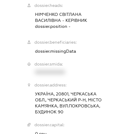
dossier.heads:
НІМЧЕНКО СВІТЛАНА
ВАСИЛІВНА
-
КЕРІВНИК
dossier.position -
dossier.beneficiaries:
dossier.missingData
dossier.smida:
XXXXXXXXXX
dossier.address:
УКРАЇНА, 20801, ЧЕРКАСЬКА
ОБЛ., ЧЕРКАСЬКИЙ Р-Н, МІСТО
КАМ'ЯНКА, ВУЛ.ПОКРОВСЬКА,
БУДИНОК 90
dossier.capital:
0 грн.