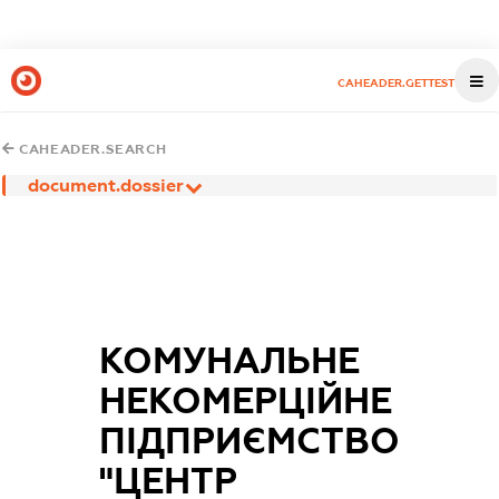
CAHEADER.GETTEST
CAHEADER.SEARCH
document.dossier
КОМУНАЛЬНЕ
НЕКОМЕРЦІЙНЕ
ПІДПРИЄМСТВО
"ЦЕНТР