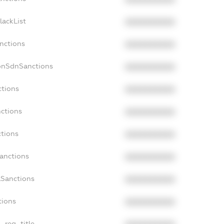
lackList
XXXXXXXXXX
anctions
XXXXXXXXXX
onSdnSanctions
XXXXXXXXXX
ctions
XXXXXXXXXX
nctions
XXXXXXXXXX
ctions
XXXXXXXXXX
Sanctions
XXXXXXXXXX
aSanctions
XXXXXXXXXX
tions
XXXXXXXXXX
n_reg_title