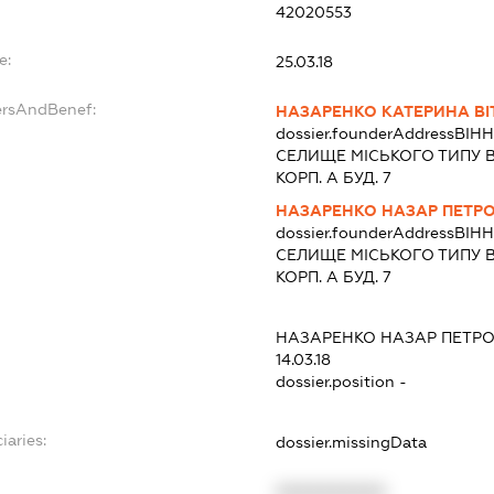
42020553
e:
25.03.18
ersAndBenef:
НАЗАРЕНКО КАТЕРИНА ВІ
dossier.founderAddress
ВІНН
СЕЛИЩЕ МІСЬКОГО ТИПУ 
КОРП. А БУД. 7
НАЗАРЕНКО НАЗАР ПЕТР
dossier.founderAddress
ВІНН
СЕЛИЩЕ МІСЬКОГО ТИПУ 
КОРП. А БУД. 7
НАЗАРЕНКО НАЗАР ПЕТР
14.03.18
dossier.position -
iaries:
dossier.missingData
XXXXXXXXXX