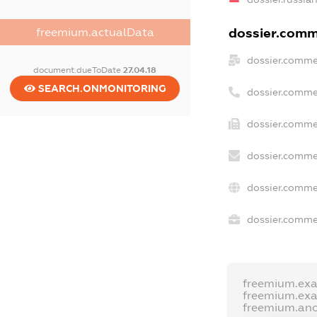
dossier.comme
freemium.actualData
dossier.comme
document.dueToDate
27.04.18
SEARCH.ONMONITORING
dossier.comme
dossier.comme
dossier.comme
dossier.comme
dossier.commer
freemium.ex
freemium.ex
freemium.an