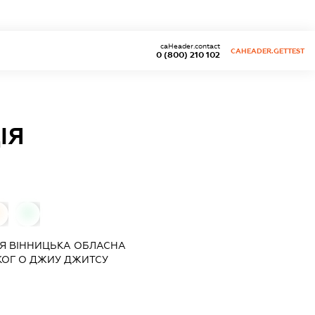
caHeader.contact
CAHEADER.GETTEST
0 (800) 210 102
ІЯ
0
ІЯ
ВІННИЦЬКА ОБЛАСНА
КОГ О ДЖИУ ДЖИТСУ