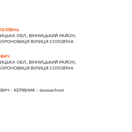
ТАЛІЇВНА
ИЦЬКА ОБЛ., ВІННИЦЬКИЙ РАЙОН,
ВОРОНОВИЦЯ ВУЛИЦЯ СОЛОВ'ЇНА
ОВИЧ
ИЦЬКА ОБЛ., ВІННИЦЬКИЙ РАЙОН,
ВОРОНОВИЦЯ ВУЛИЦЯ СОЛОВ'ЇНА
ОВИЧ
-
КЕРІВНИК
- dossier.from