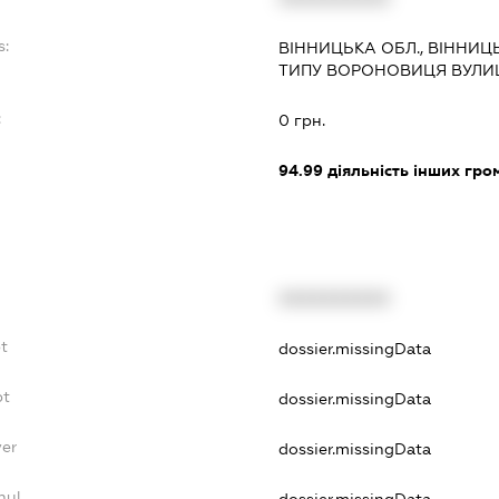
s:
ВІННИЦЬКА ОБЛ., ВІННИЦ
ТИПУ ВОРОНОВИЦЯ ВУЛИЦЯ
:
0 грн.
94.99
діяльність інших грома
XXXXXXXXXX
t
dossier.missingData
bt
dossier.missingData
yer
dossier.missingData
nul