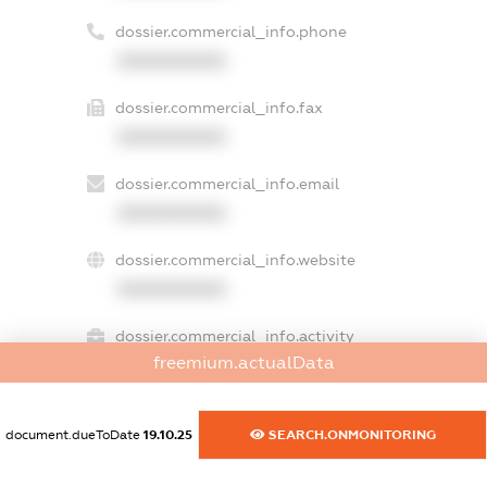
dossier.commercial_info.phone
XXXXXXXXXX
dossier.commercial_info.fax
XXXXXXXXXX
dossier.commercial_info.email
XXXXXXXXXX
dossier.commercial_info.website
XXXXXXXXXX
dossier.commercial_info.activity
freemium.actualData
XXXXXXXXXX
document.dueToDate
19.10.25
SEARCH.ONMONITORING
freemium.exampleText_1
freemium.exampleText_2