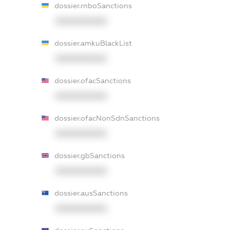
dossier.rnboSanctions
XXXXXXXXXX
dossier.amkuBlackList
XXXXXXXXXX
dossier.ofacSanctions
XXXXXXXXXX
dossier.ofacNonSdnSanctions
XXXXXXXXXX
dossier.gbSanctions
XXXXXXXXXX
dossier.ausSanctions
XXXXXXXXXX