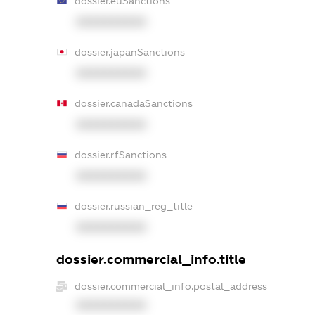
dossier.euSanctions
XXXXXXXXXX
dossier.japanSanctions
XXXXXXXXXX
dossier.canadaSanctions
XXXXXXXXXX
dossier.rfSanctions
XXXXXXXXXX
dossier.russian_reg_title
XXXXXXXXXX
dossier.commercial_info.title
dossier.commercial_info.postal_address
XXXXXXXXXX