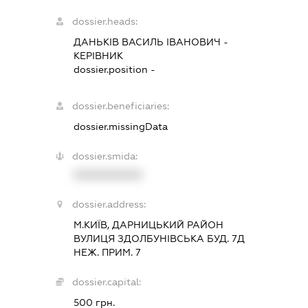
dossier.heads:
ДАНЬКІВ ВАСИЛЬ ІВАНОВИЧ
-
КЕРІВНИК
dossier.position -
dossier.beneficiaries:
dossier.missingData
dossier.smida:
XXXXXXXXXX
dossier.address:
М.КИЇВ, ДАРНИЦЬКИЙ РАЙОН
ВУЛИЦЯ ЗДОЛБУНІВСЬКА БУД. 7Д
НЕЖ. ПРИМ. 7
dossier.capital:
500 грн.