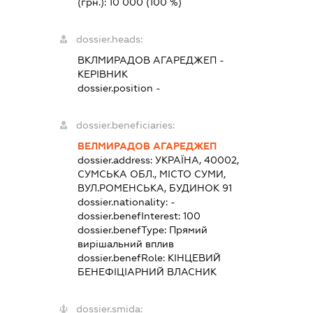
(грн.):
10 000
(100 %)
dossier.heads:
ВКЛМИРАДОВ АГАРЕДЖЕП
-
КЕРІВНИК
dossier.position -
dossier.beneficiaries:
ВЕЛМИРАДОВ АГАРЕДЖЕП
dossier.address:
УКРАЇНА, 40002,
СУМСЬКА ОБЛ., МІСТО СУМИ,
ВУЛ.РОМЕНСЬКА, БУДИНОК 91
dossier.nationality:
-
dossier.benefInterest:
100
dossier.benefType:
Прямий
вирішальний вплив
dossier.benefRole:
КІНЦЕВИЙ
БЕНЕФІЦІАРНИЙ ВЛАСНИК
dossier.smida: