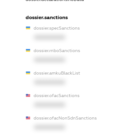
dossier.sanctions
dossier.specSanctions
XXXXXXXXXX
dossier.rnboSanctions
XXXXXXXXXX
dossier.amkuBlackList
XXXXXXXXXX
dossier.ofacSanctions
XXXXXXXXXX
dossier.ofacNonSdnSanctions
XXXXXXXXXX