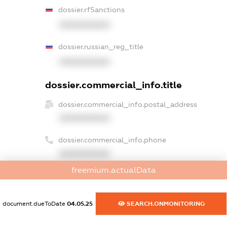
dossier.rfSanctions
XXXXXXXXXX
dossier.russian_reg_title
XXXXXXXXXX
dossier.commercial_info.title
dossier.commercial_info.postal_address
XXXXXXXXXX
dossier.commercial_info.phone
XXXXXXXXXX
freemium.actualData
dossier.commercial_info.fax
XXXXXXXXXX
document.dueToDate
04.05.25
SEARCH.ONMONITORING
dossier.commercial_info.email
XXXXXXXXXX