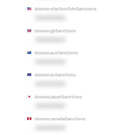
dossier.ofacNonSdnSanctions
XXXXXXXXXX
dossier.gbSanctions
XXXXXXXXXX
dossier.ausSanctions
XXXXXXXXXX
dossier.euSanctions
XXXXXXXXXX
dossier.japanSanctions
XXXXXXXXXX
dossier.canadaSanctions
XXXXXXXXXX