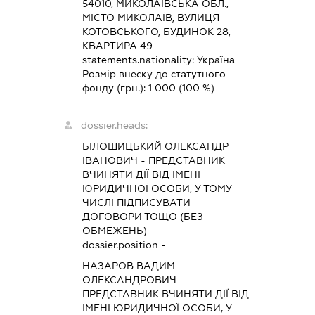
54010, МИКОЛАЇВСЬКА ОБЛ.,
МІСТО МИКОЛАЇВ, ВУЛИЦЯ
КОТОВСЬКОГО, БУДИНОК 28,
КВАРТИРА 49
statements.nationality:
Україна
Розмір внеску до статутного
фонду (грн.):
1 000
(100 %)
dossier.heads:
БІЛОШИЦЬКИЙ ОЛЕКСАНДР
ІВАНОВИЧ
-
ПРЕДСТАВНИК
ВЧИНЯТИ ДІЇ ВІД ІМЕНІ
ЮРИДИЧНОЇ ОСОБИ, У ТОМУ
ЧИСЛІ ПІДПИСУВАТИ
ДОГОВОРИ ТОЩО (БЕЗ
ОБМЕЖЕНЬ)
dossier.position -
НАЗАРОВ ВАДИМ
ОЛЕКСАНДРОВИЧ
-
ПРЕДСТАВНИК
ВЧИНЯТИ ДІЇ ВІД
ІМЕНІ ЮРИДИЧНОЇ ОСОБИ, У