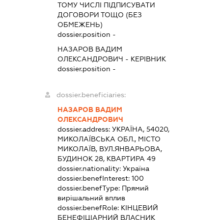
ТОМУ ЧИСЛІ ПІДПИСУВАТИ
ДОГОВОРИ ТОЩО (БЕЗ
ОБМЕЖЕНЬ)
dossier.position -
НАЗАРОВ ВАДИМ
ОЛЕКСАНДРОВИЧ
-
КЕРІВНИК
dossier.position -
dossier.beneficiaries:
НАЗАРОВ ВАДИМ
ОЛЕКСАНДРОВИЧ
dossier.address:
УКРАЇНА, 54020,
МИКОЛАЇВСЬКА ОБЛ., МІСТО
МИКОЛАЇВ, ВУЛ.ЯНВАРЬОВА,
БУДИНОК 28, КВАРТИРА 49
dossier.nationality:
Україна
dossier.benefInterest:
100
dossier.benefType:
Прямий
вирішальний вплив
dossier.benefRole:
КІНЦЕВИЙ
БЕНЕФІЦІАРНИЙ ВЛАСНИК