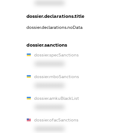
XXXXXXXXXX
dossier.declarations.title
dossier.declarations.noData
dossier.sanctions
dossier.specSanctions
XXXXXXXXXX
dossier.rnboSanctions
XXXXXXXXXX
dossier.amkuBlackList
XXXXXXXXXX
dossier.ofacSanctions
XXXXXXXXXX