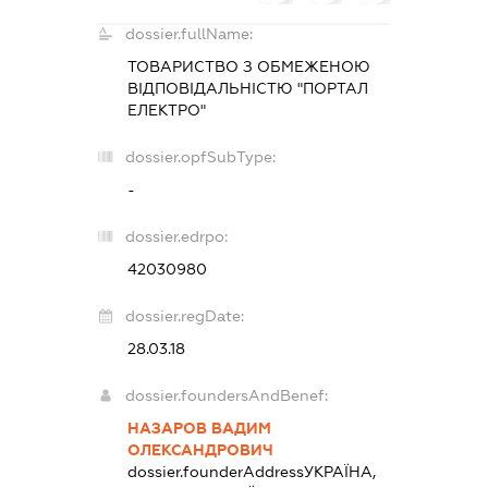
dossier.fullName:
ТОВАРИСТВО З ОБМЕЖЕНОЮ
ВІДПОВІДАЛЬНІСТЮ "ПОРТАЛ
ЕЛЕКТРО"
dossier.opfSubType:
-
dossier.edrpo:
42030980
dossier.regDate:
28.03.18
dossier.foundersAndBenef:
НАЗАРОВ ВАДИМ
ОЛЕКСАНДРОВИЧ
dossier.founderAddress
УКРАЇНА,