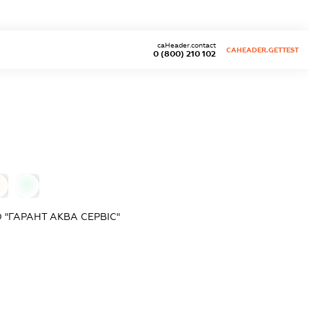
caHeader.contact
CAHEADER.GETTEST
0 (800) 210 102
0
"ГАРАНТ АКВА СЕРВІС"