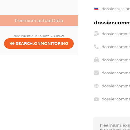
dossier.russia
freemium.actualData
dossier.comme
dossier.comme
document.dueToDate
28.09.21
SEARCH.ONMONITORING
dossier.comme
dossier.comme
dossier.comme
dossier.comme
dossier.commer
freemium.ex