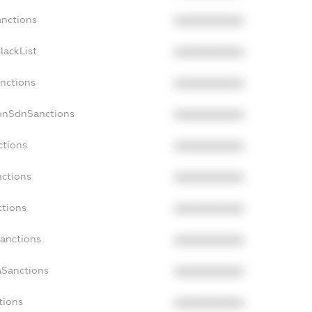
anctions
XXXXXXXXXX
lackList
XXXXXXXXXX
anctions
XXXXXXXXXX
NonSdnSanctions
XXXXXXXXXX
ctions
XXXXXXXXXX
nctions
XXXXXXXXXX
ctions
XXXXXXXXXX
Sanctions
XXXXXXXXXX
aSanctions
XXXXXXXXXX
tions
XXXXXXXXXX