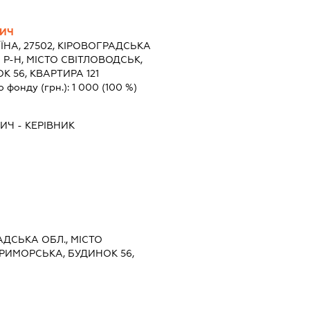
ВИЧ
ЇНА, 27502, КІРОВОГРАДСЬКА
Р-Н, МІСТО СВІТЛОВОДСЬК,
 56, КВАРТИРА 121
о фонду (грн.):
1 000
(100 %)
ВИЧ
-
КЕРІВНИК
АДСЬКА ОБЛ., МІСТО
РИМОРСЬКА, БУДИНОК 56,