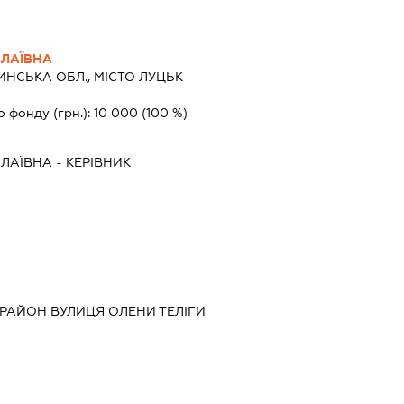
ОЛАЇВНА
НСЬКА ОБЛ., МІСТО ЛУЦЬК
о фонду (грн.):
10 000
(100 %)
ОЛАЇВНА
-
КЕРІВНИК
 РАЙОН ВУЛИЦЯ ОЛЕНИ ТЕЛІГИ