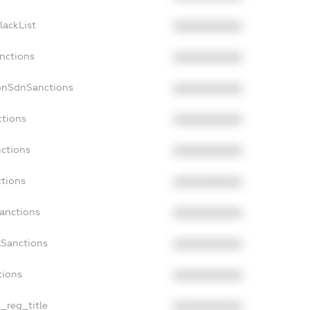
lackList
XXXXXXXXXX
anctions
XXXXXXXXXX
onSdnSanctions
XXXXXXXXXX
ctions
XXXXXXXXXX
nctions
XXXXXXXXXX
ctions
XXXXXXXXXX
Sanctions
XXXXXXXXXX
aSanctions
XXXXXXXXXX
tions
XXXXXXXXXX
n_reg_title
XXXXXXXXXX