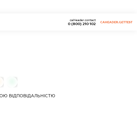
caHeader.contact
CAHEADER.GETTEST
0 (800) 210 102
0
ОЮ ВІДПОВІДАЛЬНІСТЮ