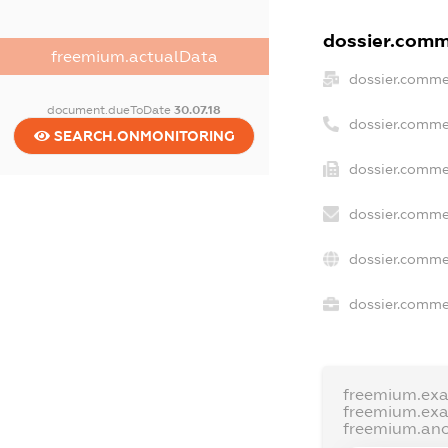
dossier.comme
freemium.actualData
dossier.comme
document.dueToDate
30.07.18
dossier.comme
SEARCH.ONMONITORING
dossier.comme
dossier.comme
dossier.comme
dossier.commer
freemium.ex
freemium.ex
freemium.an