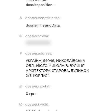
dossier.position -
dossier.beneficiaries:
dossier.missingData
dossier.smida:
XXXXXXXXXX
dossier.address:
УКРАЇНА, 54046, МИКОЛАЇВСЬКА
ОБЛ., МІСТО МИКОЛАЇВ, ВУЛИЦЯ
АРХІТЕКТОРА СТАРОВА, БУДИНОК
2/5, КОРПУС 1
dossier.capital:
0 грн.
dossier.kveds: