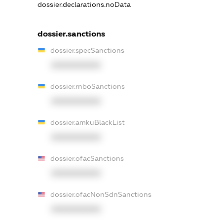
dossier.declarations.noData
dossier.sanctions
dossier.specSanctions
XXXXXXXXXX
dossier.rnboSanctions
XXXXXXXXXX
dossier.amkuBlackList
XXXXXXXXXX
dossier.ofacSanctions
XXXXXXXXXX
dossier.ofacNonSdnSanctions
XXXXXXXXXX