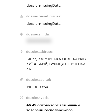
dossier.missingData
dossier.beneficiaries:
dossier.missingData
dossier.smida:
XXXXXXXXXX
dossier.address:
61033, ХАРКІВСЬКА ОБЛ., ХАРКІВ,
КИЇВСЬКИЙ, ВУЛИЦЯ ШЕВЧЕНКА,
317
dossier.capital:
180 000 грн.
dossier.kveds:
46.49
оптова торгівля іншими
товарами господарського