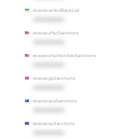
dossier.amkuBlackList
XXXXXXXXXX
dossier.ofacSanctions
XXXXXXXXXX
dossier.ofacNonSdnSanctions
XXXXXXXXXX
dossier.gbSanctions
XXXXXXXXXX
dossier.ausSanctions
XXXXXXXXXX
dossier.euSanctions
XXXXXXXXXX