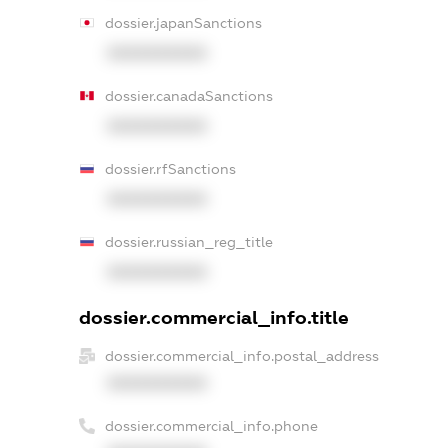
dossier.japanSanctions
XXXXXXXXXX
dossier.canadaSanctions
XXXXXXXXXX
dossier.rfSanctions
XXXXXXXXXX
dossier.russian_reg_title
XXXXXXXXXX
dossier.commercial_info.title
dossier.commercial_info.postal_address
XXXXXXXXXX
dossier.commercial_info.phone