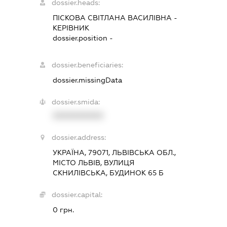
dossier.heads:
ПІСКОВА СВІТЛАНА ВАСИЛІВНА
-
КЕРІВНИК
dossier.position -
dossier.beneficiaries:
dossier.missingData
dossier.smida:
XXXXXXXXXX
dossier.address:
УКРАЇНА, 79071, ЛЬВІВСЬКА ОБЛ.,
МІСТО ЛЬВІВ, ВУЛИЦЯ
СКНИЛІВСЬКА, БУДИНОК 65 Б
dossier.capital:
0 грн.