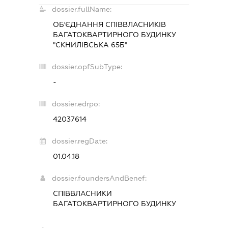
dossier.fullName:
ОБ'ЄДНАННЯ СПІВВЛАСНИКІВ
БАГАТОКВАРТИРНОГО БУДИНКУ
"СКНИЛІВСЬКА 65Б"
dossier.opfSubType:
-
dossier.edrpo:
42037614
dossier.regDate:
01.04.18
dossier.foundersAndBenef:
СПІВВЛАСНИКИ
БАГАТОКВАРТИРНОГО БУДИНКУ