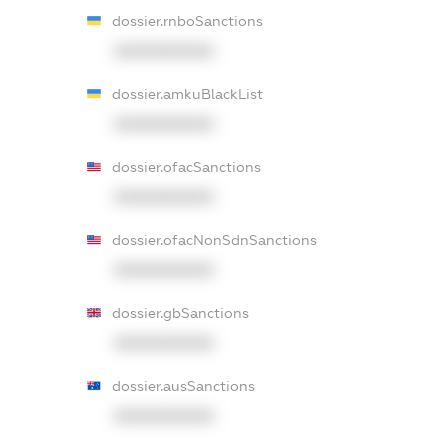
dossier.rnboSanctions
XXXXXXXXXX
dossier.amkuBlackList
XXXXXXXXXX
dossier.ofacSanctions
XXXXXXXXXX
dossier.ofacNonSdnSanctions
XXXXXXXXXX
dossier.gbSanctions
XXXXXXXXXX
dossier.ausSanctions
XXXXXXXXXX