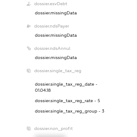
dossier.esvDebt
dossier.missingData
dossier.ndsPayer
dossier.missingData
dossier.ndsAnnul
dossier.missingData
dossier.single_tax_reg
dossier.single_tax_reg_date -
01.04.18
dossier.single_tax_reg_rate - 5
dossier.single_tax_reg_group - 3
dossier.non_profit