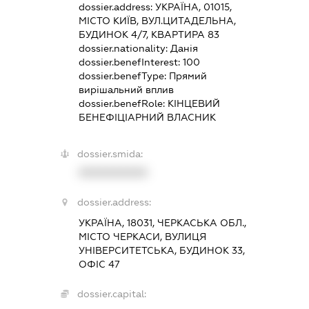
dossier.address:
УКРАЇНА, 01015,
МІСТО КИЇВ, ВУЛ.ЦИТАДЕЛЬНА,
БУДИНОК 4/7, КВАРТИРА 83
dossier.nationality:
Данія
dossier.benefInterest:
100
dossier.benefType:
Прямий
вирішальний вплив
dossier.benefRole:
КІНЦЕВИЙ
БЕНЕФІЦІАРНИЙ ВЛАСНИК
dossier.smida:
XXXXXXXXXX
dossier.address:
УКРАЇНА, 18031, ЧЕРКАСЬКА ОБЛ.,
МІСТО ЧЕРКАСИ, ВУЛИЦЯ
УНІВЕРСИТЕТСЬКА, БУДИНОК 33,
ОФІС 47
dossier.capital: