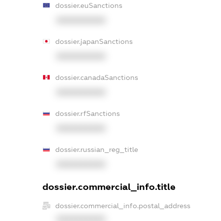
dossier.euSanctions
XXXXXXXXXX
dossier.japanSanctions
XXXXXXXXXX
dossier.canadaSanctions
XXXXXXXXXX
dossier.rfSanctions
XXXXXXXXXX
dossier.russian_reg_title
XXXXXXXXXX
dossier.commercial_info.title
dossier.commercial_info.postal_address
XXXXXXXXXX