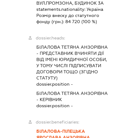
ВУЛ.ПРОМЗОНА, БУДИНОК 3А
statements.nationality:
Україна
Розмір внеску до статутного
фонду (грн.):
84 720
(100 %)
dossier.heads:
БІЛАЛОВА ТЕТЯНА АНЗОРІВНА
-
ПРЕДСТАВНИК
ВЧИНЯТИ ДІЇ
ВІД ІМЕНІ ЮРИДИЧНОЇ ОСОБИ,
У ТОМУ ЧИСЛІ ПІДПИСУВАТИ
ДОГОВОРИ ТОЩО (ЗГІДНО
СТАТУТУ)
dossier.position -
БІЛАЛОВА ТЕТЯНА АНЗОРІВНА
-
КЕРІВНИК
dossier.position -
dossier.beneficiaries:
БІЛАЛОВА-ПІЛЕЦЬКА
ЯРОСЛАВА АНЗОРІВНА