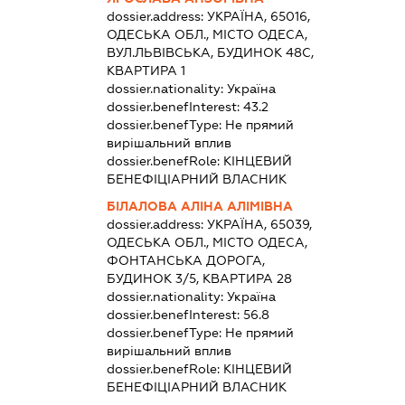
dossier.address:
УКРАЇНА, 65016,
ОДЕСЬКА ОБЛ., МІСТО ОДЕСА,
ВУЛ.ЛЬВІВСЬКА, БУДИНОК 48С,
КВАРТИРА 1
dossier.nationality:
Україна
dossier.benefInterest:
43.2
dossier.benefType:
Не прямий
вирішальний вплив
dossier.benefRole:
КІНЦЕВИЙ
БЕНЕФІЦІАРНИЙ ВЛАСНИК
БІЛАЛОВА АЛІНА АЛІМІВНА
dossier.address:
УКРАЇНА, 65039,
ОДЕСЬКА ОБЛ., МІСТО ОДЕСА,
ФОНТАНСЬКА ДОРОГА,
БУДИНОК 3/5, КВАРТИРА 28
dossier.nationality:
Україна
dossier.benefInterest:
56.8
dossier.benefType:
Не прямий
вирішальний вплив
dossier.benefRole:
КІНЦЕВИЙ
БЕНЕФІЦІАРНИЙ ВЛАСНИК