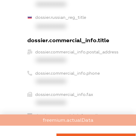
XXXXXXXXXX
dossier.russian_reg_title
XXXXXXXXXX
dossier.commercial_info.title
dossier.commercial_info.postal_address
XXXXXXXXXX
dossier.commercial_info.phone
XXXXXXXXXX
dossier.commercial_info.fax
XXXXXXXXXX
dossier.commercial_info.email
freemium.actualData
XXXXXXXXXX