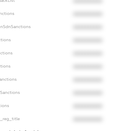
lackList
XXXXXXXXXX
nctions
XXXXXXXXXX
onSdnSanctions
XXXXXXXXXX
ctions
XXXXXXXXXX
nctions
XXXXXXXXXX
ctions
XXXXXXXXXX
Sanctions
XXXXXXXXXX
aSanctions
XXXXXXXXXX
tions
XXXXXXXXXX
n_reg_title
XXXXXXXXXX