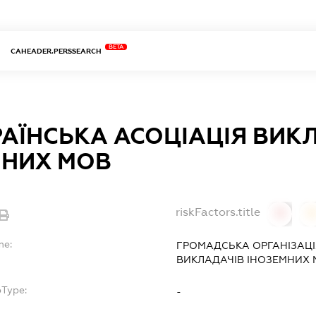
BETA
CAHEADER.PERSSEARCH
АЇНСЬКА АСОЦІАЦІЯ ВИК
МНИХ МОВ
riskFactors.title
0
0
me:
ГРОМАДСЬКА ОРГАНІЗАЦ
ВИКЛАДАЧІВ ІНОЗЕМНИХ
bType:
-