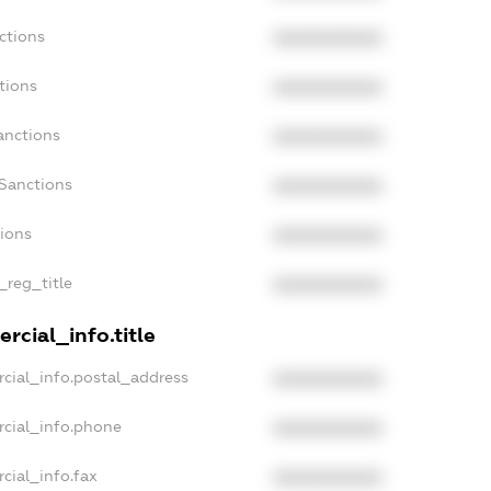
ctions
XXXXXXXXXX
tions
XXXXXXXXXX
anctions
XXXXXXXXXX
Sanctions
XXXXXXXXXX
tions
XXXXXXXXXX
_reg_title
XXXXXXXXXX
rcial_info.title
cial_info.postal_address
XXXXXXXXXX
rcial_info.phone
XXXXXXXXXX
cial_info.fax
XXXXXXXXXX