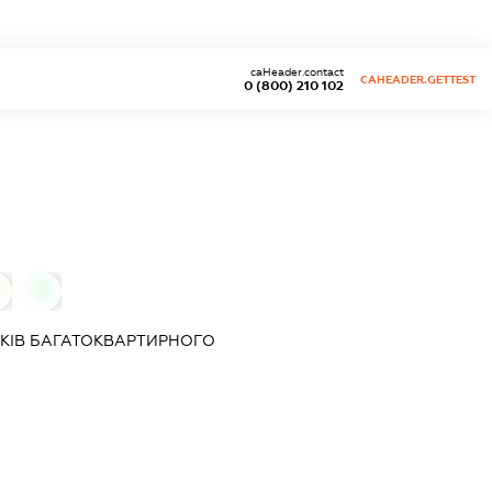
caHeader.contact
CAHEADER.GETTEST
0 (800) 210 102
0
КІВ БАГАТОКВАРТИРНОГО