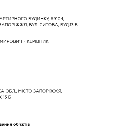
РТИРНОГО БУДИНКУ, 69104,
ЗАПОРІЖЖЯ, ВУЛ. СИТОВА, БУД.13 Б
ИМИРОВИЧ
-
КЕРІВНИК
КА ОБЛ., МІСТО ЗАПОРІЖЖЯ,
 13 Б
ання об'єктів