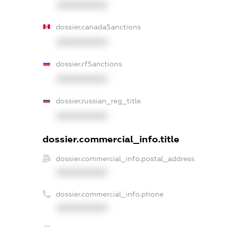
XXXXXXXXXX
dossier.canadaSanctions
XXXXXXXXXX
dossier.rfSanctions
XXXXXXXXXX
dossier.russian_reg_title
XXXXXXXXXX
dossier.commercial_info.title
dossier.commercial_info.postal_address
XXXXXXXXXX
dossier.commercial_info.phone
XXXXXXXXXX