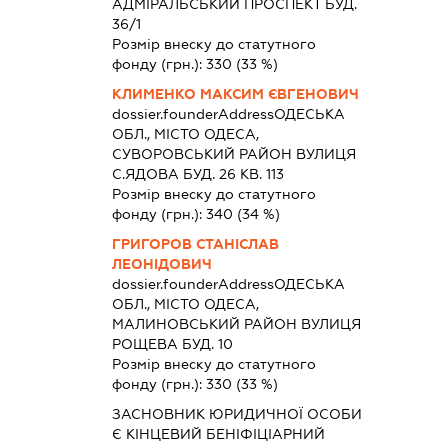
АДМІРАЛЬСЬКИЙ ПРОСПЕКТ БУД.
36/1
Розмір внеску до статутного
фонду (грн.):
330
(33 %)
КЛИМЕНКО МАКСИМ ЄВГЕНОВИЧ
dossier.founderAddress
ОДЕСЬКА
ОБЛ., МІСТО ОДЕСА,
СУВОРОВСЬКИЙ РАЙОН ВУЛИЦЯ
С.ЯДОВА БУД. 26 КВ. 113
Розмір внеску до статутного
фонду (грн.):
340
(34 %)
ГРИГОРОВ СТАНІСЛАВ
ЛЕОНІДОВИЧ
dossier.founderAddress
ОДЕСЬКА
ОБЛ., МІСТО ОДЕСА,
МАЛИНОВСЬКИЙ РАЙОН ВУЛИЦЯ
РОЩЕВА БУД. 10
Розмір внеску до статутного
фонду (грн.):
330
(33 %)
ЗАСНОВНИК ЮРИДИЧНОЇ ОСОБИ
Є КІНЦЕВИЙ БЕНІФІЦІАРНИЙ