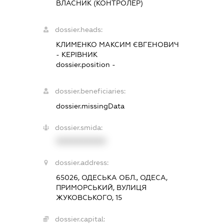
ВЛАСНИК (КОНТРОЛЕР)
dossier.heads:
КЛИМЕНКО МАКСИМ ЄВГЕНОВИЧ
-
КЕРІВНИК
dossier.position -
dossier.beneficiaries:
dossier.missingData
dossier.smida:
XXXXXXXXXX
dossier.address:
65026, ОДЕСЬКА ОБЛ., ОДЕСА,
ПРИМОРСЬКИЙ, ВУЛИЦЯ
ЖУКОВСЬКОГО, 15
dossier.capital: